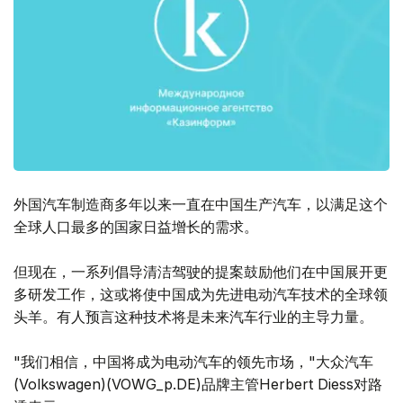
外国汽车制造商多年以来一直在中国生产汽车，以满足这个
全球人口最多的国家日益增长的需求。
但现在，一系列倡导清洁驾驶的提案鼓励他们在中国展开更
多研发工作，这或将使中国成为先进电动汽车技术的全球领
头羊。有人预言这种技术将是未来汽车行业的主导力量。
"我们相信，中国将成为电动汽车的领先市场，"大众汽车
(Volkswagen)(VOWG_p.DE)品牌主管Herbert Diess对路