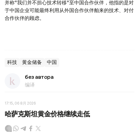
并称"我们并不担心技术转移"至中国合作伙伴，他指的是对
于中国企业可能最终利用从外国合作伙伴舶来的技术、对付
合作伙伴的顾虑。
科技
黄金储备
中国
без автора
编译
17:15, 06 8月 2026
哈萨克斯坦黄金价格继续走低