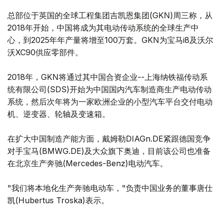
总部位于英国的全球工程集团吉凯恩集团(GKN)周三称，从
2018年开始，中国将成为其电动传动系统的全球生产中
心，到2025年年产量将增至100万套。GKN为宝马i8及沃尔
沃XC90供应零部件。
2018年，GKN将通过其中国合资企业--上海纳铁福传动系
统有限公司(SDS)开始为中国国内汽车制造商生产电动传动
系统，然后次年将为一家欧洲企业的小型汽车平台交付电动
机、逆变器、轮轴及变速箱。
在扩大中国制造产能方面，戴姆勒DIAGn.DE紧跟德国竞争
对手宝马(BMWG.DE)及大众旗下奥迪，目前该公司也准备
在北京生产奔驰(Mercedes-Benz)电动汽车。
"我们将本地化生产奔驰电动车，"负责中国业务的董事唐仕
凯(Hubertus Troska)表示。