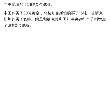
二季度增加了51吨黄金储备。
中国购买了33吨黄金，乌兹别克斯坦购买了16吨，哈萨克
斯坦购买了15吨。约旦和捷克共和国的中央银行也分别增加
了6吨黄金储备。
全球各国央行在第二季度共购买了约289吨黄金，比2025年
同期增长了62%。去年同期，黄金购买量约为178吨。
世界黄金协会称，黄金需求的增长受到地缘政治不确定性、
本季度贵金属价格下跌，以及各国寻求国际储备多元化等因
素的影响。
根据该协会进行的一项调查，89%的央行行长预计未来一
年全球黄金储备量将会增加。45%的受访者表示，他们的
国家计划增加黄金储备。
黄金储备
哈萨克斯坦
经济
央行
金融