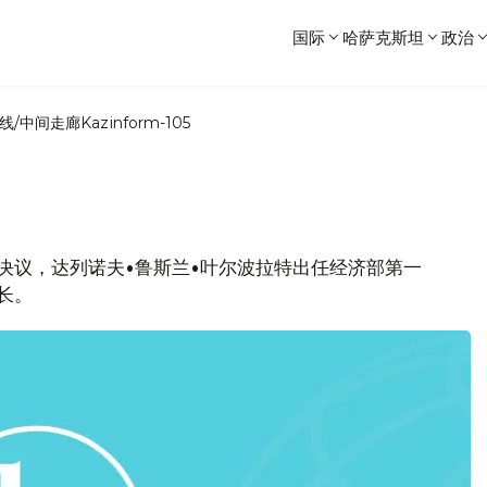
国际
哈萨克斯坦
政治
线/中间走廊
Kazinform-105
府决议，达列诺夫•鲁斯兰•叶尔波拉特出任经济部第一
长。