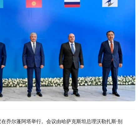
议在乔尔蓬阿塔举行。会议由哈萨克斯坦总理沃勒扎斯·别