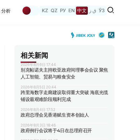
KZ
QZ
РУ
EN
中文
ق ز
ЎЗ
分析
相关新闻
2026年8月6日 17:44
别克帖诺夫主持欧亚政府间理事会会议 聚焦
人工智能、贸易与粮食安全
2026年8月5日 20:44
跨里海数字走廊建设取得重大突破 海底光缆
铺设最艰难阶段顺利完成
2026年8月4日 17:52
政府总理会见香港赋生资本创始人
2026年8月3日 18:46
政府例行会议将于4日在总理府召开