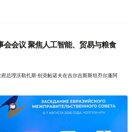
事会会议 聚焦人工智能、贸易与粮食
政府总理沃勒扎斯·别克帖诺夫在吉尔吉斯斯坦乔尔蓬阿