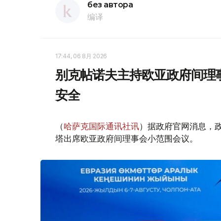
без автора
编译
17:44, 06 8月 2026
别克帖诺夫主持欧亚政府间理
安全
（
哈萨克国际通讯社讯
）据政府官网消息，
塔出席欧亚政府间理事会小范围会议。