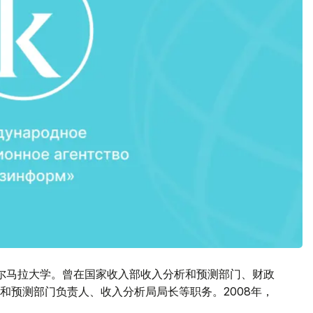
尔马拉大学。曾在国家收入部收入分析和预测部门、财政
和预测部门负责人、收入分析局局长等职务。2008年，