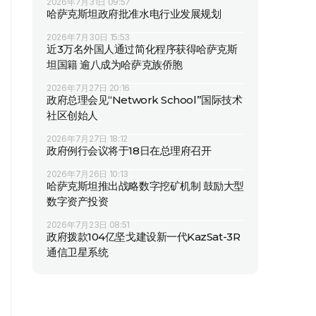
2026年7月31日 09:57
哈萨克斯坦政府批准水电行业发展规划
2026年7月30日 15:53
近3万名外国人通过简化程序获得哈萨克斯
坦国籍 逾八成为哈萨克族侨胞
2026年7月27日 20:16
政府总理会见“Network School”国际技术
社区创始人
2026年7月27日 18:12
政府例行会议将于18日在总理府召开
2026年7月26日 10:13
哈萨克斯坦推出战略数字挖矿机制 鼓励大型
数字资产投资
2026年7月23日 08:51
政府拨款104亿坚戈建设新一代KazSat-3R
通信卫星系统