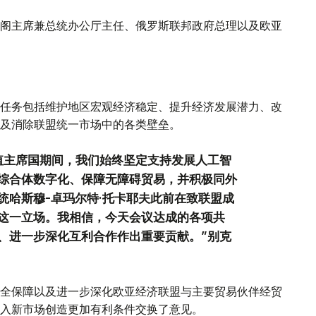
阁主席兼总统办公厅主任、俄罗斯联邦政府总理以及欧亚
任务包括维护地区宏观经济稳定、提升经济发展潜力、改
及消除联盟统一市场中的各类壁垒。
值主席国期间，我们始终坚定支持发展人工智
综合体数字化、保障无障碍贸易，并积极同外
统哈斯穆-卓玛尔特·托卡耶夫此前在致联盟成
这一立场。我相信，今天会议达成的各项共
、进一步深化互利合作作出重要贡献。”别克
全保障以及进一步深化欧亚经济联盟与主要贸易伙伴经贸
入新市场创造更加有利条件交换了意见。