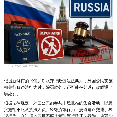
Фото: Kazinform
根据新修订的《俄罗斯联邦行政违法法典》，外国公民实施
相关行政违法行为时，除罚款外，还可能被处以行政驱逐出
境处罚。
根据法律规定，外国公民如参与未经批准的集会活动，以及
实施拒不服从执法人员、轻微流氓行为、妨碍道路交通、歧
视行为、在边境地区拒不服从管理等行政违法行为，均可能