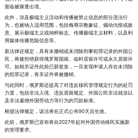
面临被驱逐出境。
此外，涉及极端主义活动和传播被禁止信息的部分违法行
为，也被纳入适用范围，包括侮辱宗教象征、煽动仇恨或敌
意、展示极端主义或纳粹标志、传播极端主义材料，以及利
用媒体传播危险信息等。
新法律还规定，具有未撤销或未消除刑事犯罪记录的外国公
民，将被拒绝获得俄罗斯国籍、临时居留许可或永久居留许
可。如相关证件此前已获签发，一旦发现申请人存在未消除
的犯罪记录，有关证件将被撤销。
与此同时，俄罗斯还提高了对违反移民管理规定行为的处罚
力度，包括非法入境、违反居留规定、外国公民非法就业以
及非法雇佣外国劳动力等行为的罚款标准。
根据法律规定，该法将在正式公布90天后生效。
此前，俄罗斯已宣布将自2027年起对外国劳动移民实施新
的管理要求。