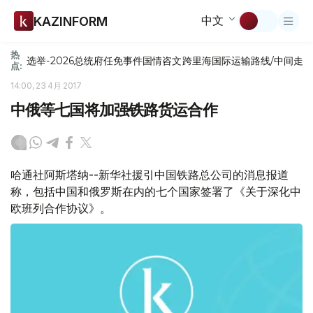
中文
KAZINFORM
热
选举-2026
总统府
任免
事件
国情咨文
跨里海国际运输路线/中间走
点:
14:00, 23 4月 2017
中俄等七国将加强铁路货运合作
哈通社阿斯塔纳--新华社援引中国铁路总公司的消息报道
称，包括中国和俄罗斯在内的七个国家签署了《关于深化中
欧班列合作协议》。