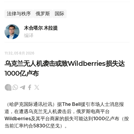
法律与秩序
俄罗斯
国际
木合塔尔 木拉提
编译
11:32, 05 8月 2026
乌克兰无人机袭击或致Wildberries损失达
1000亿卢布
（哈萨克国际通讯社讯）据The Bell援引市场人士消息报
道，在遭遇乌克兰无人机袭击后，俄罗斯电商平台
Wildberries及其平台商家的损失可能达到1000亿卢布（按
当前汇率约合5830亿坚戈）。