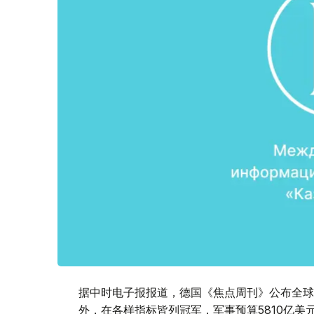
据中时电子报报道，德国《焦点周刊》公布全球
外，在各样指标皆列冠军，军事预算5810亿美