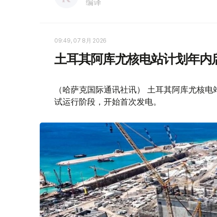
编译
09:49, 07 8月 2026
土耳其阿库尤核电站计划年内
（哈萨克国际通讯社讯） 土耳其阿库尤核电
试运行阶段，开始首次发电。