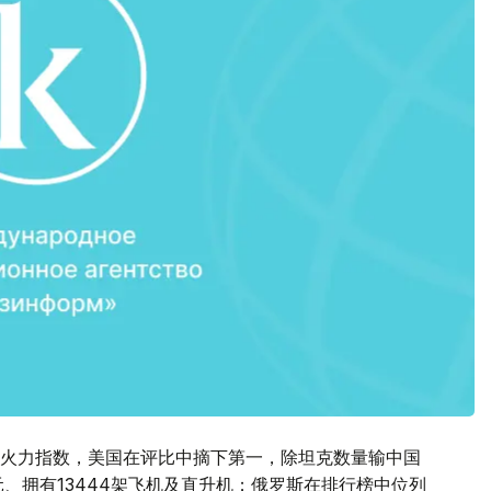
火力指数，美国在评比中摘下第一，除坦克数量输中国
元、拥有13444架飞机及直升机；俄罗斯在排行榜中位列