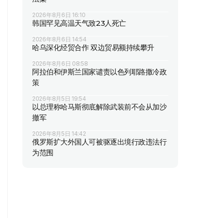
2026年8月6日 16:10
韩国罕见高温天气致23人死亡
2026年8月6日 14:54
哈乌深化经贸合作 双边贸易额持续攀升
2026年8月6日 08:58
阿拉伯和伊斯兰国家谴责以色列耶路撒冷政
策
2026年8月5日 19:54
以总理称哈马斯彻底解除武装前不会从加沙
撤军
2026年8月5日 14:42
俄罗斯扩大外国人可被驱逐出境行政违法行
为范围