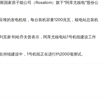
国家原子能公司（Rosatom）旗下“阿库尤核电”股份公
核反应堆的发电机组，每台装机容量1200兆瓦，核电站总装机
列克谢·利哈乔夫曾表示，阿库尤核电站1号机组建设工作
在持续建设中，1号机组正在进行约2000项测试。