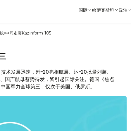
国际
哈萨克斯坦
政治
线/中间走廊
Kazinform-105
三
技术发展迅速，歼-20亮相航展、运-20批量列装、
练、国产航母蓄势待发，皆引起国际关注。德国《焦点
"，中国军力全球第三，仅次于美国、俄罗斯。