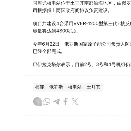
阿库尤核电站位于土耳其南部沿海地区，由俄罗斯
司根据俄土两国政府间协议负责建设。
项目共建设4台采用VVER-1200型第三代+
容量将达到4800兆瓦。
今年6月22日，俄罗斯国家原子能公司负责人阿
已经全部完成。
巴伊拉克塔尔表示，目前2号、3号和4号机组仍
核能
俄罗斯
核电站
土耳其
木合塔尔 木拉提