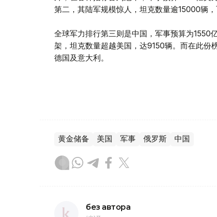
第二，其陆军规模惊人，坦克数量逾15000辆，
全球军力排行第三则是中国，军事预算为1550亿
架，坦克数量超越美国，达9150辆。而在此
德国及意大利。
黄金储备
美国
军事
俄罗斯
中国
без автора