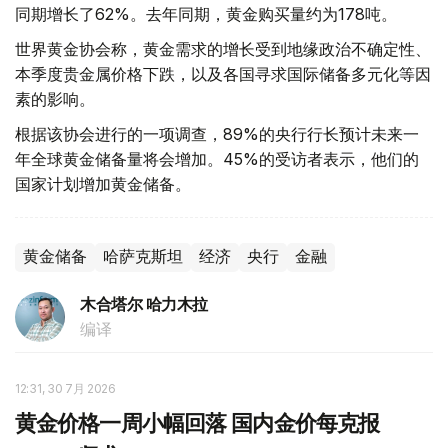
同期增长了62%。去年同期，黄金购买量约为178吨。
世界黄金协会称，黄金需求的增长受到地缘政治不确定性、
本季度贵金属价格下跌，以及各国寻求国际储备多元化等因
素的影响。
根据该协会进行的一项调查，89%的央行行长预计未来一
年全球黄金储备量将会增加。45%的受访者表示，他们的
国家计划增加黄金储备。
黄金储备
哈萨克斯坦
经济
央行
金融
木合塔尔 哈力木拉
编译
12:31, 30 7月 2026
黄金价格一周小幅回落 国内金价每克报