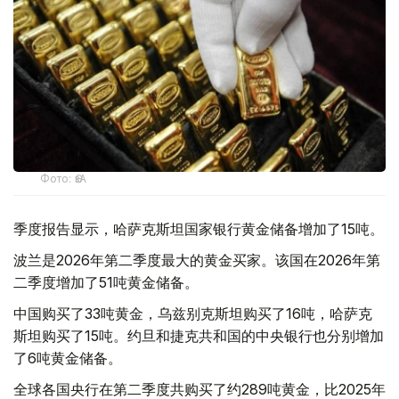
Фото: ӨзА
季度报告显示，哈萨克斯坦国家银行黄金储备增加了15吨。
波兰是2026年第二季度最大的黄金买家。该国在2026年第
二季度增加了51吨黄金储备。
中国购买了33吨黄金，乌兹别克斯坦购买了16吨，哈萨克
斯坦购买了15吨。约旦和捷克共和国的中央银行也分别增加
了6吨黄金储备。
全球各国央行在第二季度共购买了约289吨黄金，比2025年