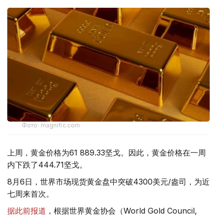
Фото: magnific.com
上周，黄金价格为61 889.33坚戈。因此，黄金价格在一周
内下跌了444.71坚戈。
8月6日，世界市场现货黄金盘中突破4300美元/盎司，为近
七周来首次。
据此前报道
，根据世界黄金协会（World Gold Council,