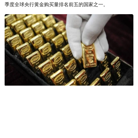
季度全球央行黄金购买量排名前五的国家之一。
Фото: ӨзА
季度报告显示，哈萨克斯坦国家银行黄金储备增加了15吨。
波兰是2026年第二季度最大的黄金买家。该国在2026年第
二季度增加了51吨黄金储备。
中国购买了33吨黄金，乌兹别克斯坦购买了16吨，哈萨克