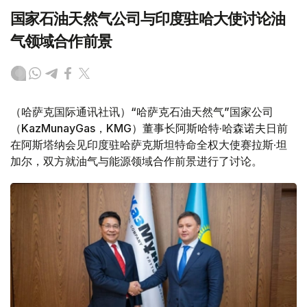
国家石油天然气公司与印度驻哈大使讨论油
气领域合作前景
（哈萨克国际通讯社讯）“哈萨克石油天然气”国家公司
（KazMunayGas，KMG）董事长阿斯哈特·哈森诺夫日前
在阿斯塔纳会见印度驻哈萨克斯坦特命全权大使赛拉斯·坦
加尔，双方就油气与能源领域合作前景进行了讨论。