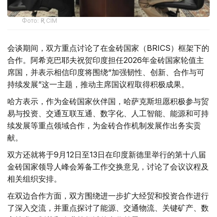
Фото: ҚР СІМ
会谈期间，双方重点讨论了在金砖国家（BRICS）框架下的
合作。阿希克巴耶夫祝贺印度担任2026年金砖国家轮值主
席国，并表示相信印度将围绕“加强韧性、创新、合作与可
持续发展”这一主题，推动主席国议程取得积极成果。
哈方表示，作为金砖国家伙伴国，哈萨克斯坦愿积极参与贸
易与投资、交通互联互通、数字化、人工智能、能源和可持
续发展等重点领域合作，为金砖合作机制发展作出务实贡
献。
双方还就将于9月12日至13日在印度新德里举行的第十八届
金砖国家领导人峰会筹备工作交换意见，讨论了会议议程及
相关组织安排。
在双边合作方面，双方围绕进一步扩大经贸和投资合作进行
了深入交流，并重点探讨了能源、交通物流、关键矿产、数