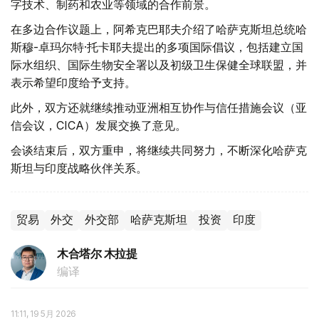
字技术、制药和农业等领域的合作前景。
在多边合作议题上，阿希克巴耶夫介绍了哈萨克斯坦总统哈
斯穆-卓玛尔特·托卡耶夫提出的多项国际倡议，包括建立国
际水组织、国际生物安全署以及初级卫生保健全球联盟，并
表示希望印度给予支持。
此外，双方还就继续推动亚洲相互协作与信任措施会议（亚
信会议，CICA）发展交换了意见。
会谈结束后，双方重申，将继续共同努力，不断深化哈萨克
斯坦与印度战略伙伴关系。
贸易
外交
外交部
哈萨克斯坦
投资
印度
木合塔尔 木拉提
编译
11:11, 19 5月 2026