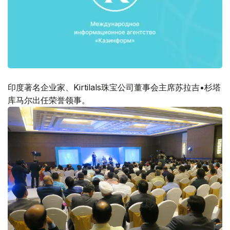
印度著名企业家、Kirtilals珠宝公司董事会主席苏拉吉•杉塔
库马尔出任荣誉领事。