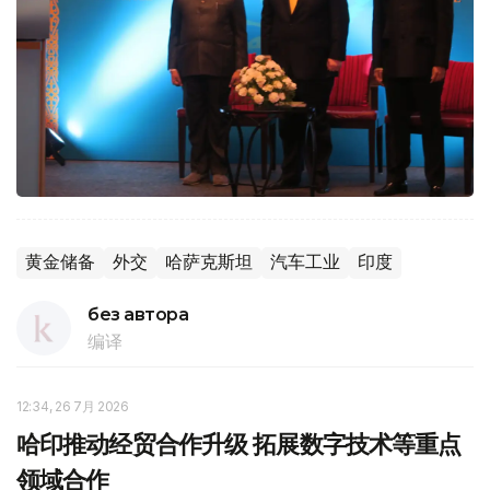
黄金储备
外交
哈萨克斯坦
汽车工业
印度
без автора
编译
12:34, 26 7月 2026
哈印推动经贸合作升级 拓展数字技术等重点
领域合作