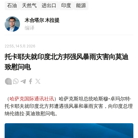
石油
天然气
进出口
印度
能源
木合塔尔 木拉提
编译
22:55, 14 5月 2026
托卡耶夫就印度北方邦强风暴雨灾害向莫迪
致慰问电
（
哈萨克国际通讯社讯
）哈萨克斯坦总统哈斯穆-卓玛尔特·
托卡耶夫就印度北方邦遭遇强风暴和暴雨灾害，向印度总理
纳伦德拉·莫迪致慰问电。