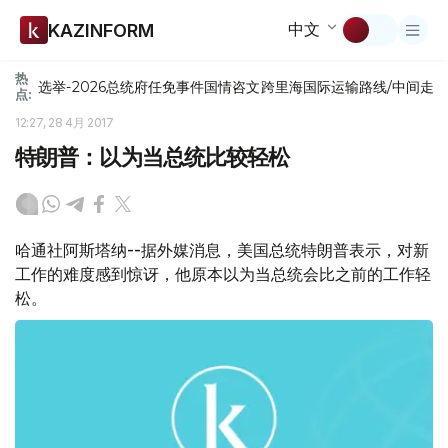
中文
KAZINFORM
热
选举-2026
总统府
任免
事件
国情咨文
跨里海国际运输路线/中间走
点:
12:27, 28 4月 2017
特朗普：以为当总统比较轻松
哈通社阿斯塔纳--据外媒消息，美国总统特朗普表示，对新
工作的难度感到惊讶，他原本以为当总统会比之前的工作轻
松。