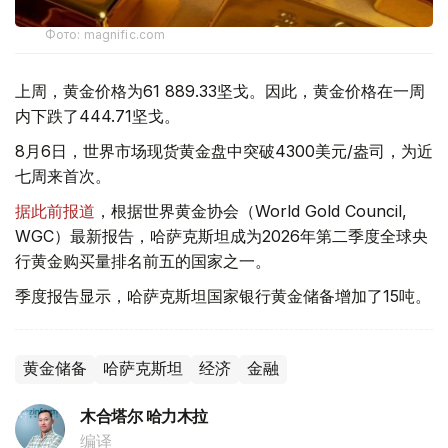
Фото: magnific.com
上周，黄金价格为61 889.33坚戈。因此，黄金价格在一周
内下跌了444.71坚戈。
8月6日，世界市场现货黄金盘中突破4300美元/盎司，为近
七周来首次。
据此前报道
，根据世界黄金协会（World Gold Council,
WGC）最新报告，哈萨克斯坦成为2026年第二季度全球央
行黄金购买量排名前五的国家之一。
季度报告显示，哈萨克斯坦国家银行黄金储备增加了15吨。
黄金储备
哈萨克斯坦
经济
金融
木合塔尔 哈力木拉
编译