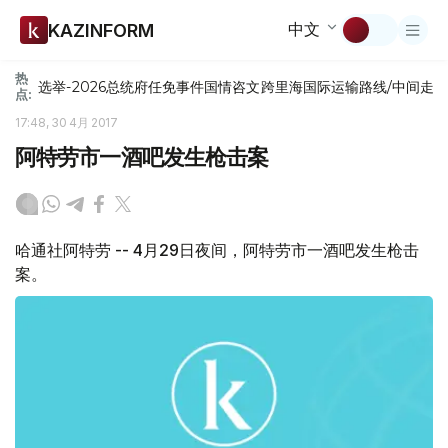
中文
KAZINFORM
热
选举-2026
总统府
任免
事件
国情咨文
跨里海国际运输路线/中间走
点:
17:48, 30 4月 2017
阿特劳市一酒吧发生枪击案
哈通社阿特劳 -- 4月29日夜间，阿特劳市一酒吧发生枪击
案。