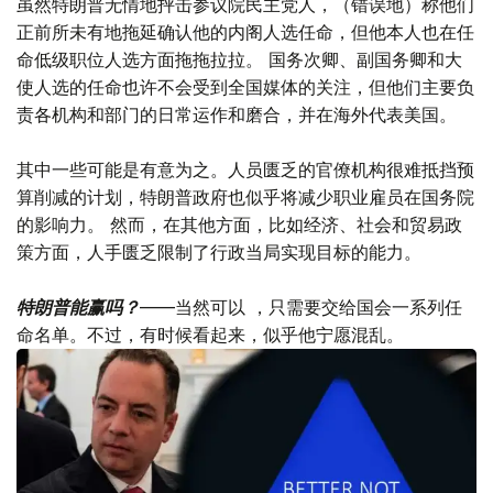
虽然特朗普无情地抨击参议院民主党人，（错误地）称他们
正前所未有地拖延确认他的内阁人选任命，但他本人也在任
命低级职位人选方面拖拖拉拉。 国务次卿、副国务卿和大
使人选的任命也许不会受到全国媒体的关注，但他们主要负
责各机构和部门的日常运作和磨合，并在海外代表美国。
其中一些可能是有意为之。人员匮乏的官僚机构很难抵挡预
算削减的计划，特朗普政府也似乎将减少职业雇员在国务院
的影响力。 然而，在其他方面，比如经济、社会和贸易政
策方面，人手匮乏限制了行政当局实现目标的能力。
特朗普能赢吗？
——当然可以 ，只需要交给国会一系列任
命名单。不过，有时候看起来，似乎他宁愿混乱。