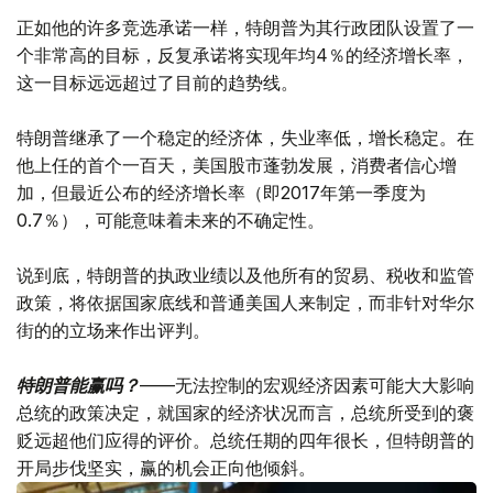
正如他的许多竞选承诺一样，特朗普为其行政团队设置了一
个非常高的目标，反复承诺将实现年均4％的经济增长率，
这一目标远远超过了目前的趋势线。
特朗普继承了一个稳定的经济体，失业率低，增长稳定。在
他上任的首个一百天，美国股市蓬勃发展，消费者信心增
加，但最近公布的经济增长率（即2017年第一季度为
0.7％），可能意味着未来的不确定性。
说到底，特朗普的执政业绩以及他所有的贸易、税收和监管
政策，将依据国家底线和普通美国人来制定，而非针对华尔
街的的立场来作出评判。
特朗普能赢吗？
——无法控制的宏观经济因素可能大大影响
总统的政策决定，就国家的经济状况而言，总统所受到的褒
贬远超他们应得的评价。总统任期的四年很长，但特朗普的
开局步伐坚实，赢的机会正向他倾斜。