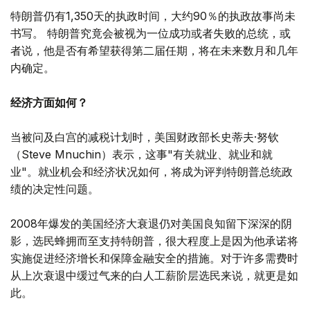
特朗普仍有1,350天的执政时间，大约90％的执政故事尚未
书写。 特朗普究竟会被视为一位成功或者失败的总统，或
者说，他是否有希望获得第二届任期，将在未来数月和几年
内确定。
经济方面如何？
当被问及白宫的减税计划时，美国财政部长史蒂夫·努钦
（Steve Mnuchin）表示，这事"有关就业、就业和就
业"。就业机会和经济状况如何，将成为评判特朗普总统政
绩的决定性问题。
2008年爆发的美国经济大衰退仍对美国良知留下深深的阴
影，选民蜂拥而至支持特朗普，很大程度上是因为他承诺将
实施促进经济增长和保障金融安全的措施。对于许多需费时
从上次衰退中缓过气来的白人工薪阶层选民来说，就更是如
此。