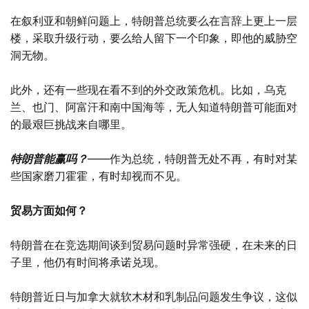
在叙利亚和朝鲜问题上，特朗普总统要么在言辞上更上一层
楼，采取升级行动，要么给人留下一个印象，即他的威胁空
洞无物。
此外，还有一些现在看不到的外交政策危机。比如，乌克
兰、也门、阿富汗和南中国海等，无人知道特朗普可能面对
的最艰巨挑战来自哪里。
特朗普能赢吗？
——作为总统，特朗普无处不再，有时对某
些国家磨刀霍霍，有时却视而不见。
贸易方面如何？
特朗普在在竞选期间谈到贸易问题时异常强硬，在未来的日
子里，他仍有时间将承诺兑现。
特朗普近日与加拿大就软木材和乳制品问题发生争议，这似