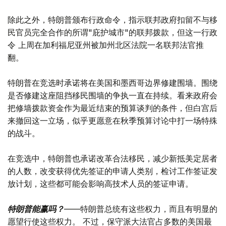
除此之外，特朗普颁布行政命令，指示联邦政府扣留不与移
民官员完全合作的所谓"庇护城市"的联邦拨款，但这一行政
令 上周在加利福尼亚州被加州北区法院一名联邦法官推
翻。
特朗普在竞选时承诺将在美国和墨西哥边界修建围墙。围绕
是否修建这座阻挡移民围墙的争执一直在持续。看来政府会
把修墙拨款资金作为最近结束的预算谈判的条件，但白宫后
来撤回这一立场，似乎更愿意在秋季预算讨论中打一场特殊
的战斗。
在竞选中，特朗普也承诺改革合法移民，减少新抵美定居者
的人数，改变获得优先签证的申请人类别，检讨工作签证发
放计划，这些都可能会影响高技术人员的签证申请。
特朗普能赢吗？
——特朗普总统有这些权力，而且有明显的
愿望行使这些权力。 不过，保守派大法官占多数的美国最