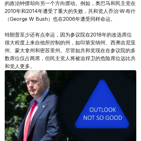
的政治钟摆却向另一个方向摆动。例如，奥巴马和民主党在
2010年和2014年遭受了重大的失败，共和党人乔治·W·布什
（George W Bush）也在2006年遭受同样命运。
特朗普至少还有点幸运，因为参议院在2018年的改选席位
很大程度上来自他所控制的州，如印第安纳州、西弗吉尼亚
州、蒙大拿州和密苏里州。尽管如共和党现在在参议院的多
数席位仅占两席，但民主党人将被迫捍卫的危险席位远比共
和党人更多。