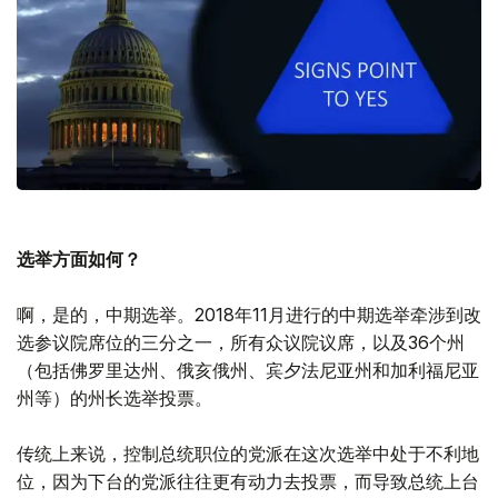
选举方面如何？
啊，是的，中期选举。2018年11月进行的中期选举牵涉到改
选参议院席位的三分之一，所有众议院议席，以及36个州
（包括佛罗里达州、俄亥俄州、宾夕法尼亚州和加利福尼亚
州等）的州长选举投票。
传统上来说，控制总统职位的党派在这次选举中处于不利地
位，因为下台的党派往往更有动力去投票，而导致总统上台