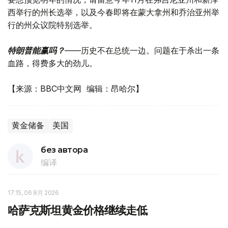
西举行的州长选举，以及今春即将在蒙大拿州和乔治亚州举
行的州众议院特别选举。
特朗普能赢吗？
——历史不在总统一边。问题在于杀出一条
血路，得费多大的劲儿。
【来源：BBC中文网 编辑：昂哈尔】
黄金储备
美国
без автора
编译
17:15, 06 8月 2026
哈萨克斯坦黄金价格继续走低