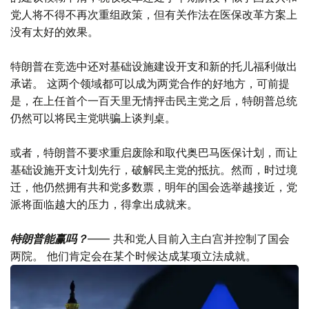
党人将不得不再次重组政策，但有关作法在医保改革方案上
没有太好的效果。
特朗普在竞选中还对基础设施建设开支和新的托儿福利做出
承诺。 这两个领域都可以成为两党合作的好地方，可前提
是，在上任首个一百天里无情抨击民主党之后，特朗普总统
仍然可以将民主党哄骗上谈判桌。
或者，特朗普不要求重启废除和取代奥巴马医保计划，而让
基础设施开支计划先行，破解民主党的抵抗。然而，时过境
迁，他仍然拥有共和党多数票，明年的国会选举越接近，党
派将面临越大的压力，得拿出成就来。
特朗普能赢吗？
—— 共和党人目前入主白宫并控制了国会
两院。 他们肯定会在某个时候达成某项立法成就。