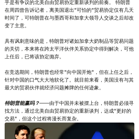
乎是有争议的北美自由贸易协定重新谈判的前奏。 特朗普
在周四曾告诉记者，离美国退出"可怕的"贸易协定仅有几天
时间了，可特朗普在与墨西哥和加拿大领导人交谈之后却改
变了主意。
具有讽刺意味的是，特朗普对诸如加拿大奶制品等贸易问题
的关切，本来将在跨太平洋伙伴关系协定中得到解决，可他
上任后，已将该协定抛弃。
在竞选期间，特朗普也经常"向中国开炮"，但在上任之后，
针对中国的口气大大地软化了。就目前来看，美国没有与其
最大的贸易伙伴就经济问题摊牌的任何迹象。
特朗普能赢吗？
——由于中国并未被摆上台，特朗普必须寻
找方法，通过北美自由贸易协定的重新谈判，达成"更好的
交易"，但这个过程将漫长而复杂。