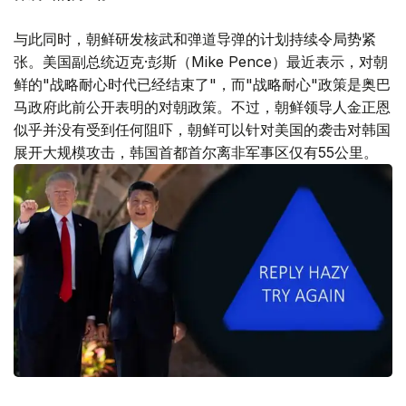
与此同时，朝鲜研发核武和弹道导弹的计划持续令局势紧
张。美国副总统迈克·彭斯（Mike Pence）最近表示，对朝
鲜的"战略耐心时代已经结束了"，而"战略耐心"政策是奥巴
马政府此前公开表明的对朝政策。不过，朝鲜领导人金正恩
似乎并没有受到任何阻吓，朝鲜可以针对美国的袭击对韩国
展开大规模攻击，韩国首都首尔离非军事区仅有55公里。