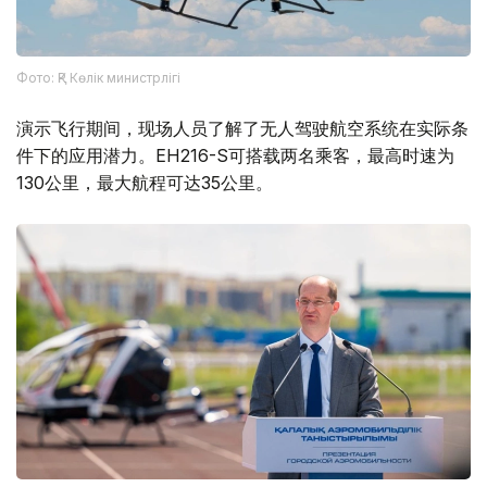
Фото: ҚР Көлік министрлігі
演示飞行期间，现场人员了解了无人驾驶航空系统在实际条
件下的应用潜力。EH216-S可搭载两名乘客，最高时速为
130公里，最大航程可达35公里。