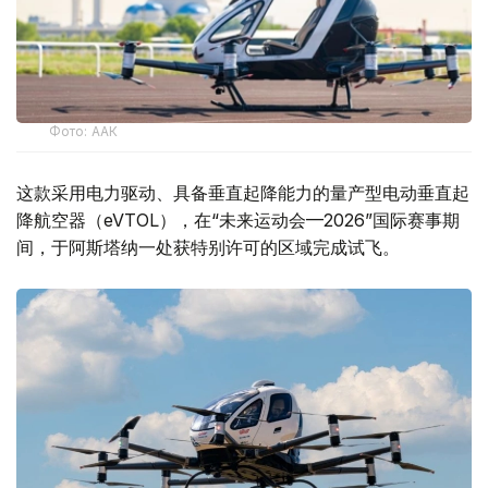
Фото: ААК
这款采用电力驱动、具备垂直起降能力的量产型电动垂直起
降航空器（eVTOL），在“未来运动会—2026”国际赛事期
间，于阿斯塔纳一处获特别许可的区域完成试飞。