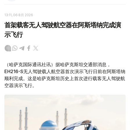
13:11, 06 8月 2026
首架载客无人驾驶航空器在阿斯塔纳完成演
示飞行
（哈萨克国际通讯社讯）据哈萨克斯坦交通部消息，
EH216-S无人驾驶载人航空器首次演示飞行日前在阿斯塔纳
顺利完成。这是哈萨克斯坦历史上首次进行载客无人驾驶航
空器演示飞行。