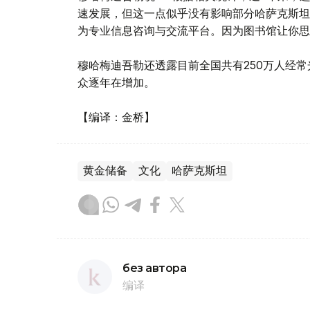
速发展，但这一点似乎没有影响部分哈萨克斯坦
为专业信息咨询与交流平台。因为图书馆让你思
穆哈梅迪吾勒还透露目前全国共有250万人经
众逐年在增加。
【编译：金桥】
黄金储备
文化
哈萨克斯坦
без автора
编译