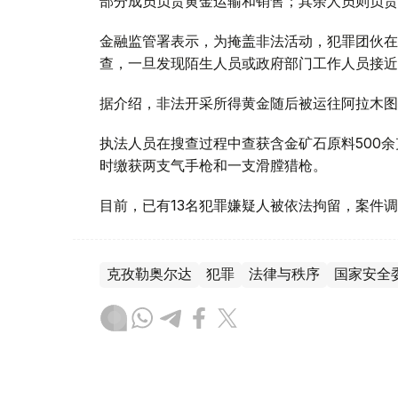
部分成员负责黄金运输和销售；其余人员则负责
金融监管署表示，为掩盖非法活动，犯罪团伙在
查，一旦发现陌生人员或政府部门工作人员接近
据介绍，非法开采所得黄金随后被运往阿拉木图
执法人员在搜查过程中查获含金矿石原料500余
时缴获两支气手枪和一支滑膛猎枪。
目前，已有13名犯罪嫌疑人被依法拘留，案件
克孜勒奥尔达
犯罪
法律与秩序
国家安全