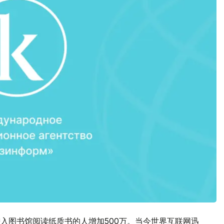
进入图书馆阅读纸质书的人增加500万。当今世界互联网迅