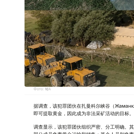
Фото: ҚМА
据调查，该犯罪团伙在扎曼科尔峡谷（Жаман
即可提取黄金，因此成为非法采矿活动的目标。
调查显示，该犯罪团伙组织严密、分工明确。其