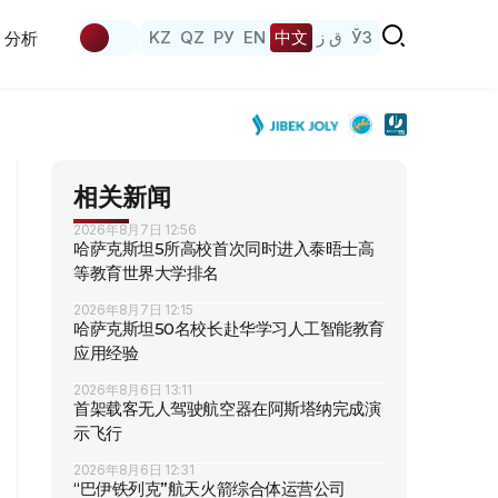
KZ
QZ
РУ
EN
中文
ق ز
ЎЗ
分析
相关新闻
2026年8月7日 12:56
哈萨克斯坦5所高校首次同时进入泰晤士高
等教育世界大学排名
2026年8月7日 12:15
哈萨克斯坦50名校长赴华学习人工智能教育
应用经验
2026年8月6日 13:11
首架载客无人驾驶航空器在阿斯塔纳完成演
示飞行
2026年8月6日 12:31
“巴伊铁列克”航天火箭综合体运营公司