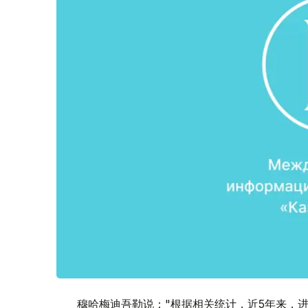
穆哈梅迪吾勒说："根据相关统计，近5年来，