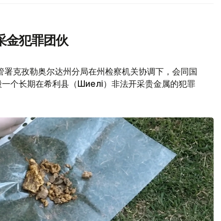
采金犯罪团伙
管署克孜勒奥尔达州分局在州检察机关协调下，会同国
一个长期在希利县（Шиелі）非法开采贵金属的犯罪