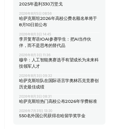
2025年盈利330万坚戈
2026年8月5日 08:56
哈萨克斯坦2026年高校公费名额名单将于
8月10日前公布
2026年8月3日 14:45
李开复寄语IOAI参赛学生：把AI当作伙
伴，而不是思考的替代品
2026年8月3日 11:36
穆辛：人工智能奥赛选手有望成长为未来科
技领军人才
2026年8月3日 09:32
哈萨克斯坦队在国际语言学奥林匹克竞赛创
历史最佳成绩
2026年8月3日 08:31
哈萨克斯坦热门高校公布2026年学费标准
2026年7月31日 13:20
550名外国公民获得在哈留学奖学金