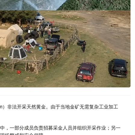
көл）非法开采天然黄金。由于当地金矿无需复杂工业加工
中，一部分成员负责招募采金人员并组织开采作业；另一