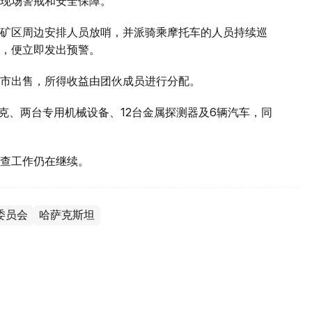
现场警戒和安全保障。
矿区周边安排人员放哨，并派骑乘摩托车的人员持续巡
，便立即发出预警。
市出售，所得收益由团伙成员进行分配。
克、两台专用机械设备、12台金属探测器及6辆汽车，同
调查工作仍在继续。
委员会
哈萨克斯坦