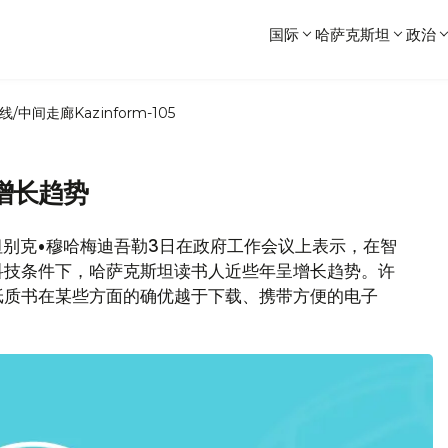
国际
哈萨克斯坦
政治
线/中间走廊
Kazinform-105
增长趋势
坦别克•穆哈梅迪吾勒3日在政府工作会议上表示，在智
科技条件下，哈萨克斯坦读书人近些年呈增长趋势。许
纸质书在某些方面的确优越于下载、携带方便的电子