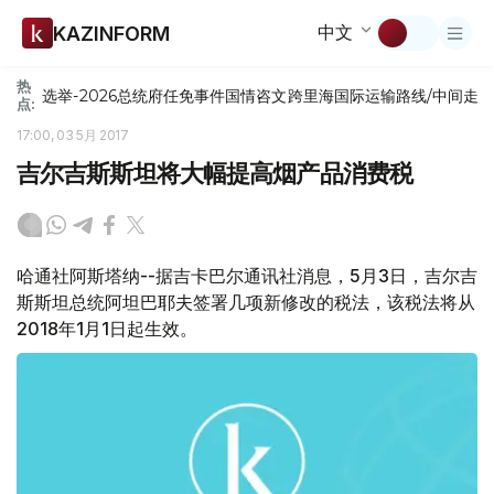
中文
KAZINFORM
热
选举-2026
总统府
任免
事件
国情咨文
跨里海国际运输路线/中间走
点:
17:00, 03 5月 2017
吉尔吉斯斯坦将大幅提高烟产品消费税
哈通社阿斯塔纳--据吉卡巴尔通讯社消息，5月3日，吉尔吉
斯斯坦总统阿坦巴耶夫签署几项新修改的税法，该税法将从
2018年1月1日起生效。