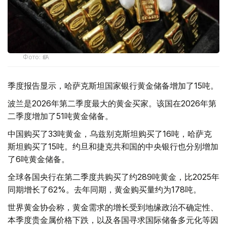
Фото: ӨзА
季度报告显示，哈萨克斯坦国家银行黄金储备增加了15吨。
波兰是2026年第二季度最大的黄金买家。该国在2026年第
二季度增加了51吨黄金储备。
中国购买了33吨黄金，乌兹别克斯坦购买了16吨，哈萨克
斯坦购买了15吨。约旦和捷克共和国的中央银行也分别增加
了6吨黄金储备。
全球各国央行在第二季度共购买了约289吨黄金，比2025年
同期增长了62%。去年同期，黄金购买量约为178吨。
世界黄金协会称，黄金需求的增长受到地缘政治不确定性、
本季度贵金属价格下跌，以及各国寻求国际储备多元化等因