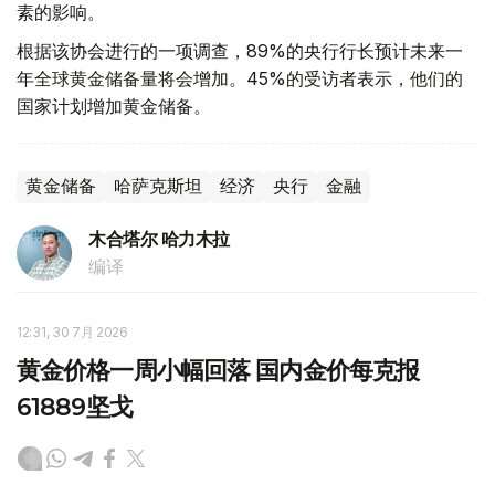
素的影响。
根据该协会进行的一项调查，89%的央行行长预计未来一
年全球黄金储备量将会增加。45%的受访者表示，他们的
国家计划增加黄金储备。
黄金储备
哈萨克斯坦
经济
央行
金融
木合塔尔 哈力木拉
编译
12:31, 30 7月 2026
黄金价格一周小幅回落 国内金价每克报
61889坚戈