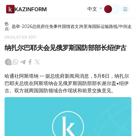
中文
KAZINFORM
热
选举-2026
总统府
任免
事件
国情咨文
跨里海国际运输路线/中间走
点:
09:03, 07 5月 2017
纳扎尔巴耶夫会见俄罗斯国防部部长绍伊古
哈通社阿斯塔纳 -- 据总统府新闻局消息，5月6日，纳扎尔
巴耶夫总统在阿斯塔纳会见俄罗斯国防部部长谢尔盖•绍伊
古。双方就两国国防领域合作现状和前景交换意见。