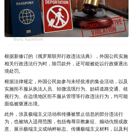
Фото: Kazinform
根据新修订的《俄罗斯联邦行政违法法典》，外国公民实施
相关行政违法行为时，除罚款外，还可能被处以行政驱逐出
境处罚。
根据法律规定，外国公民如参与未经批准的集会活动，以及
实施拒不服从执法人员、轻微流氓行为、妨碍道路交通、歧
视行为、在边境地区拒不服从管理等行政违法行为，均可能
面临被驱逐出境。
此外，涉及极端主义活动和传播被禁止信息的部分违法行
为，也被纳入适用范围，包括侮辱宗教象征、煽动仇恨或敌
意、展示极端主义或纳粹标志、传播极端主义材料，以及利