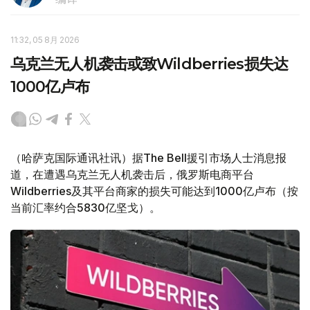
11:32, 05 8月 2026
乌克兰无人机袭击或致Wildberries损失达
1000亿卢布
（哈萨克国际通讯社讯）据The Bell援引市场人士消息报
道，在遭遇乌克兰无人机袭击后，俄罗斯电商平台
Wildberries及其平台商家的损失可能达到1000亿卢布（按
当前汇率约合5830亿坚戈）。