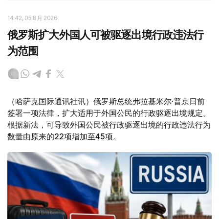
14:42, 05 8月 2026
俄罗斯扩大外国人可被驱逐出境行政违法行
为范围
（哈萨克国际通讯社讯）俄罗斯总统弗拉基米尔·普京日前
签署一项法律，扩大适用于外国公民的行政驱逐出境规定。
根据新法，可导致外国公民被行政驱逐出境的行政违法行为
数量由原来的22项增加至45项。