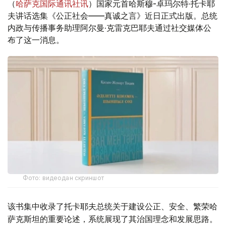
（
哈萨克国际通讯社讯
）国家元首哈斯穆-卓玛尔特·托卡耶
夫讲话选集《公正社会——真诚之言》近日正式出版。总统
内政与传播事务助理阿尔曼·克雷克巴耶夫通过社交媒体公
布了这一消息。
Фото: видеодан скриншот
该书集中收录了托卡耶夫总统关于建设公正、安全、繁荣哈
萨克斯坦的重要论述，系统展现了其治国理念和发展思路。