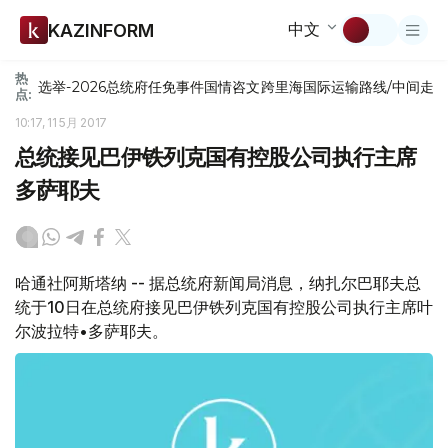
中文
KAZINFORM
热
选举-2026
总统府
任免
事件
国情咨文
跨里海国际运输路线/中间走
点:
10:17, 11 5月 2017
总统接见巴伊铁列克国有控股公司执行主席
多萨耶夫
哈通社阿斯塔纳 -- 据总统府新闻局消息，纳扎尔巴耶夫总
统于10日在总统府接见巴伊铁列克国有控股公司执行主席叶
尔波拉特•多萨耶夫。