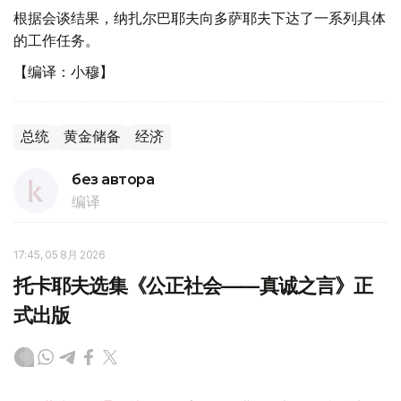
根据会谈结果，纳扎尔巴耶夫向多萨耶夫下达了一系列具体
的工作任务。
【编译：小穆】
总统
黄金储备
经济
без автора
编译
17:45, 05 8月 2026
托卡耶夫选集《公正社会——真诚之言》正
式出版