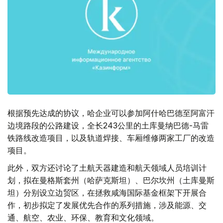
根据预先达成的协议，哈企业可以参加阿什哈巴德至阿富汗
边境路段的公路建设，全长243公里的土库曼纳巴德-马雷
铁路线改造项目，以及轨道焊接、车厢维修两家工厂的改造
项目。
此外，双方还讨论了土航天器建造和航天领域人员培训计
划，拟在曼格斯套州（哈萨克斯坦）、巴尔坎州（土库曼斯
坦）分别设立边贸区，在拯救咸海国际基金框架下开展合
作，初步拟定了发展优先合作的系列措施，涉及能源、交
通、航空、农业、环保、教育和文化领域。