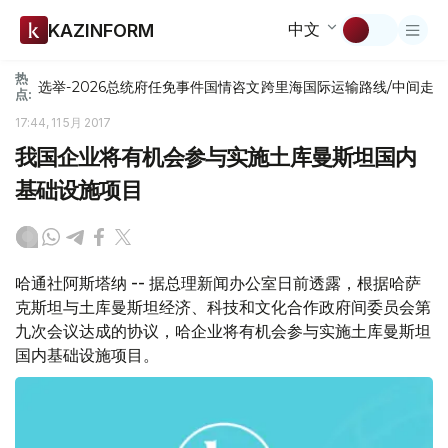
中文
KAZINFORM
热
选举-2026
总统府
任免
事件
国情咨文
跨里海国际运输路线/中间走
点:
17:44, 11 5月 2017
我国企业将有机会参与实施土库曼斯坦国内
基础设施项目
哈通社阿斯塔纳 -- 据总理新闻办公室日前透露，根据哈萨
克斯坦与土库曼斯坦经济、科技和文化合作政府间委员会第
九次会议达成的协议，哈企业将有机会参与实施土库曼斯坦
国内基础设施项目。