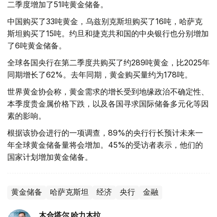
二季度增加了51吨黄金储备。
中国购买了33吨黄金，乌兹别克斯坦购买了16吨，哈萨克
斯坦购买了15吨。约旦和捷克共和国的中央银行也分别增加
了6吨黄金储备。
全球各国央行在第二季度共购买了约289吨黄金，比2025年
同期增长了62%。去年同期，黄金购买量约为178吨。
世界黄金协会称，黄金需求的增长受到地缘政治不确定性、
本季度贵金属价格下跌，以及各国寻求国际储备多元化等因
素的影响。
根据该协会进行的一项调查，89%的央行行长预计未来一
年全球黄金储备量将会增加。45%的受访者表示，他们的
国家计划增加黄金储备。
黄金储备
哈萨克斯坦
经济
央行
金融
木合塔尔 哈力木拉