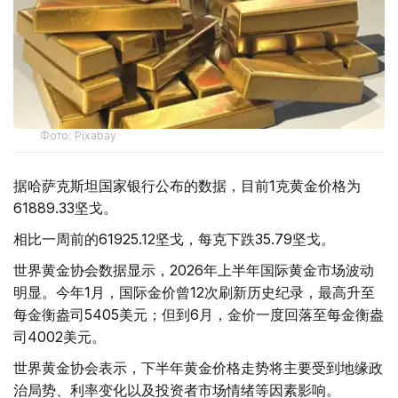
Фото: Pixabay
据哈萨克斯坦国家银行公布的数据，目前1克黄金价格为
61889.33坚戈。
相比一周前的61925.12坚戈，每克下跌35.79坚戈。
世界黄金协会数据显示，2026年上半年国际黄金市场波动
明显。今年1月，国际金价曾12次刷新历史纪录，最高升至
每金衡盎司5405美元；但到6月，金价一度回落至每金衡盎
司4002美元。
世界黄金协会表示，下半年黄金价格走势将主要受到地缘政
治局势、利率变化以及投资者市场情绪等因素影响。