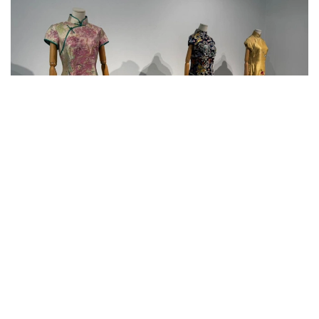
Фото: Камила Мүлік
韩春霖表示，中国驻哈萨克斯坦大使馆将继续全力支持两国
文化机构深化交流，并提供一切必要协助，以推动双边在人
文领域合作不断走深走实。