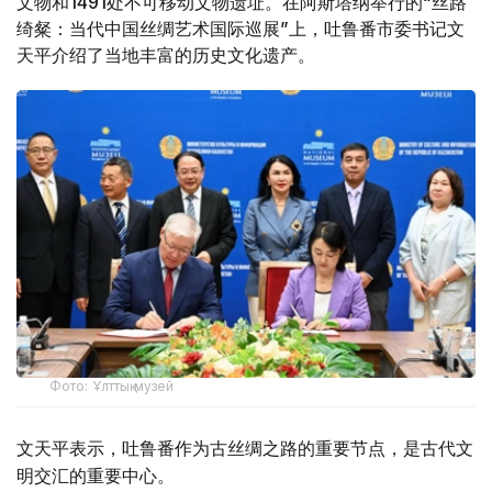
文物和1491处不可移动文物遗址。在阿斯塔纳举行的“丝路
绮粲：当代中国丝绸艺术国际巡展”上，吐鲁番市委书记文
天平介绍了当地丰富的历史文化遗产。
Фото: Ұлттық музей
文天平表示，吐鲁番作为古丝绸之路的重要节点，是古代文
明交汇的重要中心。