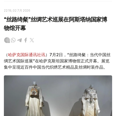
22:19, 02 7月 2026
“丝路绮粲”丝绸艺术巡展在阿斯塔纳国家博
物馆开幕
（
哈萨克国际通讯社讯
）7月2日，“丝路绮粲：当代中国丝
绸艺术国际巡展”在哈萨克斯坦国家博物馆正式开幕。展览
集中呈现近百件中国当代织绣艺术精品及丝绸时装作品。