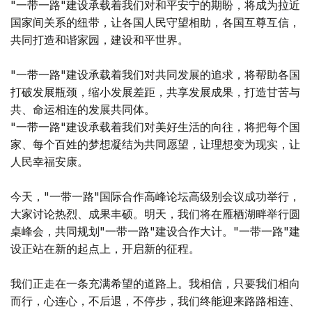
"一带一路"建设承载着我们对和平安宁的期盼，将成为拉近
国家间关系的纽带，让各国人民守望相助，各国互尊互信，
共同打造和谐家园，建设和平世界。
"一带一路"建设承载着我们对共同发展的追求，将帮助各国
打破发展瓶颈，缩小发展差距，共享发展成果，打造甘苦与
共、命运相连的发展共同体。
"一带一路"建设承载着我们对美好生活的向往，将把每个国
家、每个百姓的梦想凝结为共同愿望，让理想变为现实，让
人民幸福安康。
今天，"一带一路"国际合作高峰论坛高级别会议成功举行，
大家讨论热烈、成果丰硕。明天，我们将在雁栖湖畔举行圆
桌峰会，共同规划"一带一路"建设合作大计。"一带一路"建
设正站在新的起点上，开启新的征程。
我们正走在一条充满希望的道路上。我相信，只要我们相向
而行，心连心，不后退，不停步，我们终能迎来路路相连、