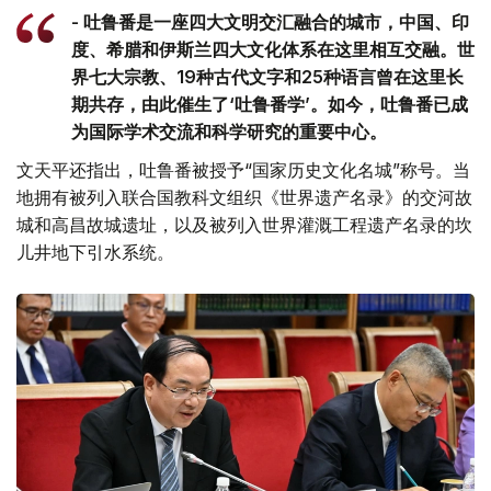
- 吐鲁番是一座四大文明交汇融合的城市，中国、印
度、希腊和伊斯兰四大文化体系在这里相互交融。世
界七大宗教、19种古代文字和25种语言曾在这里长
期共存，由此催生了‘吐鲁番学’。如今，吐鲁番已成
为国际学术交流和科学研究的重要中心。
文天平还指出，吐鲁番被授予“国家历史文化名城”称号。当
地拥有被列入联合国教科文组织《世界遗产名录》的交河故
城和高昌故城遗址，以及被列入世界灌溉工程遗产名录的坎
儿井地下引水系统。