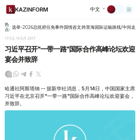
中文
KAZINFORM
热
选举-2026
总统府
任免
事件
国情咨文
跨里海国际运输路线/中间走
点:
17:03, 14 5月 2017
习近平召开"一带一路"国际合作高峰论坛欢迎
宴会并致辞
哈通社阿斯塔纳 -- 据新华社消息，5月14日，中国国家主席
习近平在北京召开"一带一路"国际合作高峰论坛欢迎宴会，
并致辞。