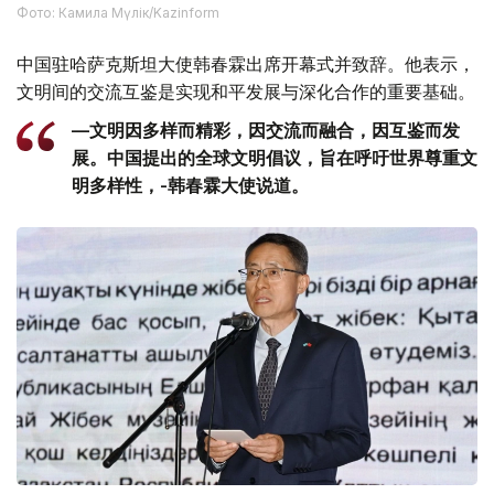
Фото: Камила Мүлік/Kazinform
中国驻哈萨克斯坦大使韩春霖出席开幕式并致辞。他表示，
文明间的交流互鉴是实现和平发展与深化合作的重要基础。
—文明因多样而精彩，因交流而融合，因互鉴而发
展。中国提出的全球文明倡议，旨在呼吁世界尊重文
明多样性，-韩春霖大使说道。