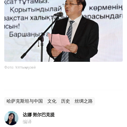
Фото: Ұлттық музей
哈萨克斯坦与中国
文化
历史
丝绸之路
达娜 努尔巴克提
编译