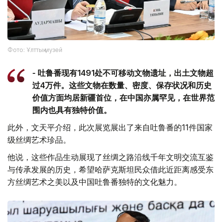
Фото: Ұлттық музей
- 吐鲁番现有1491处不可移动文物遗址，出土文物超
过4万件。这些文物在数量、密度、保存状况和历史
价值方面均居新疆首位，在中国亦属罕见，在世界范
围内也具有独特价值。
此外，文天平介绍，此次展览展出了来自吐鲁番的11件国家
级丝绸艺术珍品。
他说，这些作品生动展现了丝绸之路沿线千年文明交流互鉴
与传承发展的历史，希望哈萨克斯坦民众借此近距离感受东
方丝绸艺术之美以及中国吐鲁番独特的文化魅力。