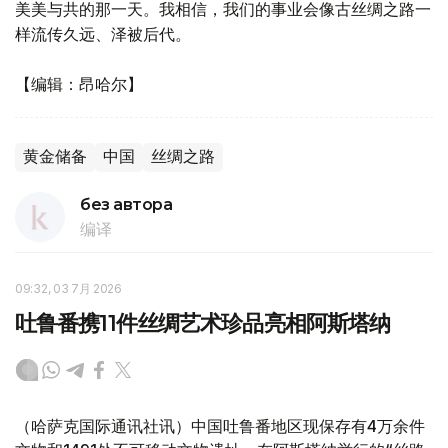
美美与共的那一天。我相信，我们的事业会像古丝绸之路一
样流传久远、泽被后代。
【编辑：昂哈尔】
黄金储备
中国
丝绸之路
без автора
编译
09:32, 03 7月 2026
吐鲁番携11件丝绸艺术珍品亮相阿斯塔纳
（哈萨克国际通讯社讯）中国吐鲁番地区现保存有4万余件