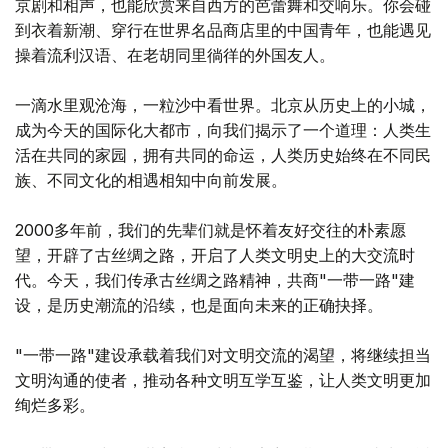
京剧和相声，也能欣赏来自西方的芭蕾舞和交响乐。你会碰
到衣着新潮、穿行在世界名品商店里的中国青年，也能遇见
操着流利汉语、在老胡同里徜徉的外国友人。
一滴水里观沧海，一粒沙中看世界。北京从历史上的小城，
成为今天的国际化大都市，向我们揭示了一个道理：人类生
活在共同的家园，拥有共同的命运，人类历史始终在不同民
族、不同文化的相遇相知中向前发展。
2000多年前，我们的先辈们就是怀着友好交往的朴素愿
望，开辟了古丝绸之路，开启了人类文明史上的大交流时
代。今天，我们传承古丝绸之路精神，共商"一带一路"建
设，是历史潮流的沿续，也是面向未来的正确抉择。
"一带一路"建设承载着我们对文明交流的渴望，将继续担当
文明沟通的使者，推动各种文明互学互鉴，让人类文明更加
绚烂多彩。