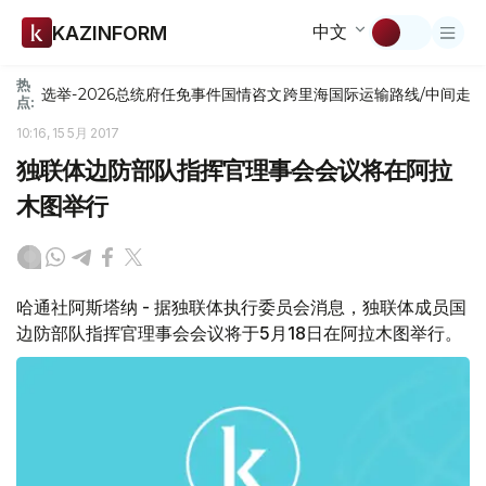
中文
KAZINFORM
热
选举-2026
总统府
任免
事件
国情咨文
跨里海国际运输路线/中间走
点:
10:16, 15 5月 2017
独联体边防部队指挥官理事会会议将在阿拉
木图举行
哈通社阿斯塔纳 - 据独联体执行委员会消息，独联体成员国
边防部队指挥官理事会会议将于5月18日在阿拉木图举行。