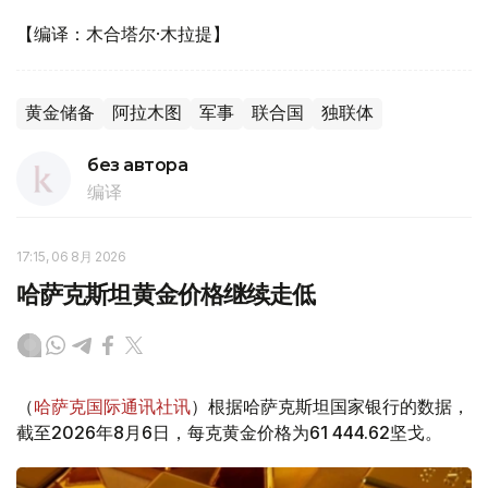
【编译：木合塔尔·木拉提】
黄金储备
阿拉木图
军事
联合国
独联体
без автора
编译
17:15, 06 8月 2026
哈萨克斯坦黄金价格继续走低
（
哈萨克国际通讯社讯
）根据哈萨克斯坦国家银行的数据，
截至2026年8月6日，每克黄金价格为61 444.62坚戈。