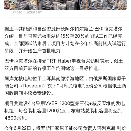
Фото: Kazinform
据土耳其能源和自然资源部长阿尔帕尔斯兰·巴伊拉克塔尔
介绍，目前阿库尤核电站约15%至20%的测试工作已经完
成。全部测试结束后，项目方计划在今年年底前转入试运行
阶段，并开始生产首批电力。
巴伊拉克塔尔在接受TRT Haber电视台采访时表示，俄土
双方目前开展的各项工作均围绕这一目标推进。
阿库尤核电站位于土耳其南部沿海地区，由俄罗斯国家原子
能公司（Rosatom）旗下“阿库尤核电”股份公司根据俄土两
国政府间协议负责建设。
项目共建设4台采用VVER-1200型第三代+核反应堆的发电
机组，每台装机容量1200兆瓦，核电站总装机容量将达到
4800兆瓦。
今年6月22日，俄罗斯国家原子能公司负责人阿列克谢·利哈