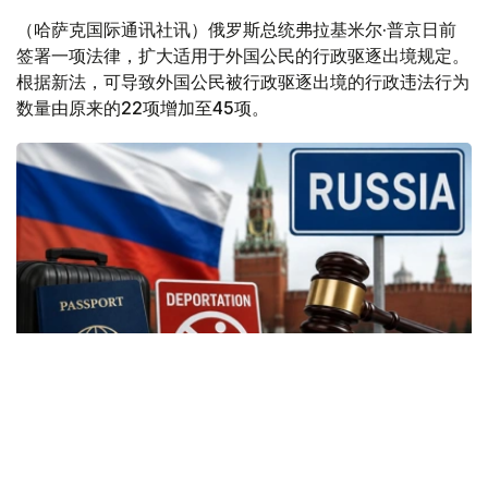
（哈萨克国际通讯社讯）俄罗斯总统弗拉基米尔·普京日前
签署一项法律，扩大适用于外国公民的行政驱逐出境规定。
根据新法，可导致外国公民被行政驱逐出境的行政违法行为
数量由原来的22项增加至45项。
Фото: Kazinform