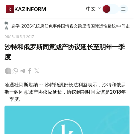
中文
KAZINFORM
热
选举-2026
总统府
任免
事件
国情咨文
跨里海国际运输路线/中间走
点:
09:18, 16 5月 2017
沙特和俄罗斯同意减产协议延长至明年一季
度
哈通社阿斯塔纳 -- 沙特能源部长法利赫表示，沙特和俄罗
斯一致同意减产协议应延长，协议到期时间应该是2018年
一季度。