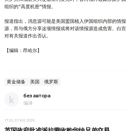
组织的"高度机密"情报。
报道指出，消息源可能是美国盟国植入伊国组织内部的情报
源，而与俄方分享这项情报或将对该情报源造成危害。白宫
对有关报道作出否认。
【编辑：昂哈尔】
黄金储备
美国
俄罗斯
без автора
编译
17:20, 07 8月 2026
英国政府批准派拉蒙收购华纳兄弟交易