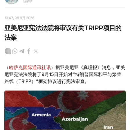
编译
19:47, 06 8月 2026
亚美尼亚宪法法院将审议有关TRIPP项目的
法案
（
哈萨克国际通讯社讯
）据亚美尼亚《真理报》消息，亚美
尼亚宪法法院将于9月15日开始对“特朗普国际和平与繁荣
路线（TRIPP）”框架协议进行宪法审查。