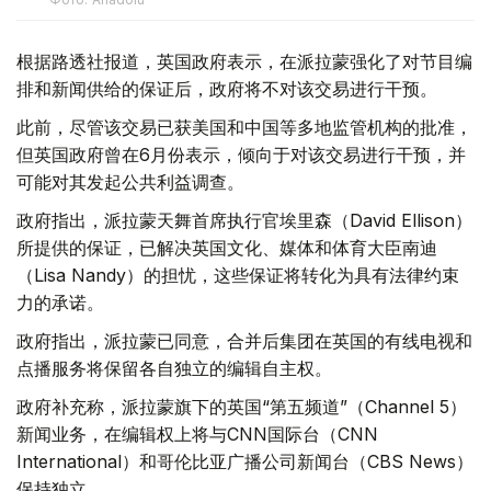
根据路透社报道，英国政府表示，在派拉蒙强化了对节目编
排和新闻供给的保证后，政府将不对该交易进行干预。
此前，尽管该交易已获美国和中国等多地监管机构的批准，
但英国政府曾在6月份表示，倾向于对该交易进行干预，并
可能对其发起公共利益调查。
政府指出，派拉蒙天舞首席执行官埃里森（David Ellison）
所提供的保证，已解决英国文化、媒体和体育大臣南迪
（Lisa Nandy）的担忧，这些保证将转化为具有法律约束
力的承诺。
政府指出，派拉蒙已同意，合并后集团在英国的有线电视和
点播服务将保留各自独立的编辑自主权。
政府补充称，派拉蒙旗下的英国“第五频道”（Channel 5）
新闻业务，在编辑权上将与CNN国际台（CNN
International）和哥伦比亚广播公司新闻台（CBS News）
保持独立。