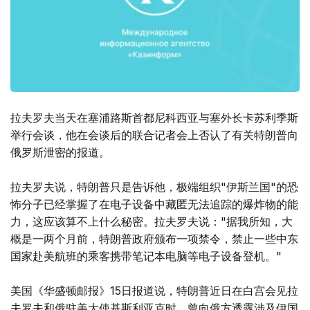
拉夫罗夫当天在塞浦路斯首都尼科西亚与塞外长卡苏利季斯
举行会谈，他在会谈后的联合记者会上否认了有关特朗普向
俄罗斯泄密的报道。
拉夫罗夫说，特朗普只是告诉他，极端组织"伊斯兰国"的恐
怖分子已经掌握了在电子设备中藏匿无法追踪的爆炸物的能
力，这应该算不上什么秘密。拉夫罗夫说："据我所知，大
概是一两个月前，特朗普政府颁布一项禁令，禁止一些中东
国家赴美航班的乘客携带笔记本电脑等电子设备登机。"
美国《华盛顿邮报》15日报道说，特朗普近日在白宫会见拉
夫罗夫和俄驻美大使基斯利亚克时，曾向俄方透露涉及伊国