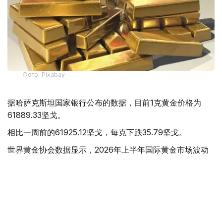
Фото: Pixabay
据哈萨克斯坦国家银行公布的数据，目前1克黄金价格为
61889.33坚戈。
相比一周前的61925.12坚戈，每克下跌35.79坚戈。
世界黄金协会数据显示，2026年上半年国际黄金市场波动
明显。今年1月，国际金价曾12次刷新历史纪录，最高升至
每金衡盎司5405美元；但到6月，金价一度回落至每金衡盎
司4002美元。
世界黄金协会表示，下半年黄金价格走势将主要受到地缘政
治局势、利率变化以及投资者市场情绪等因素影响。