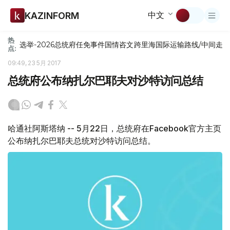
中文
KAZINFORM
热
选举-2026
总统府
任免
事件
国情咨文
跨里海国际运输路线/中间走
点:
09:49, 23 5月 2017
总统府公布纳扎尔巴耶夫对沙特访问总结
哈通社阿斯塔纳 -- 5月22日，总统府在Facebook官方主页
公布纳扎尔巴耶夫总统对沙特访问总结。