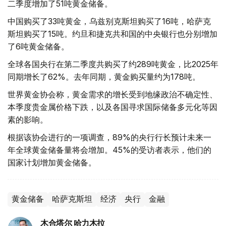
二季度增加了51吨黄金储备。
中国购买了33吨黄金，乌兹别克斯坦购买了16吨，哈萨克
斯坦购买了15吨。约旦和捷克共和国的中央银行也分别增加
了6吨黄金储备。
全球各国央行在第二季度共购买了约289吨黄金，比2025年
同期增长了62%。去年同期，黄金购买量约为178吨。
世界黄金协会称，黄金需求的增长受到地缘政治不确定性、
本季度贵金属价格下跌，以及各国寻求国际储备多元化等因
素的影响。
根据该协会进行的一项调查，89%的央行行长预计未来一
年全球黄金储备量将会增加。45%的受访者表示，他们的
国家计划增加黄金储备。
黄金储备
哈萨克斯坦
经济
央行
金融
木合塔尔 哈力木拉