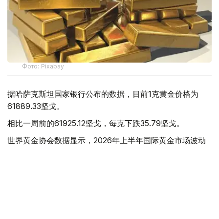
Фото: Pixabay
据哈萨克斯坦国家银行公布的数据，目前1克黄金价格为
61889.33坚戈。
相比一周前的61925.12坚戈，每克下跌35.79坚戈。
世界黄金协会数据显示，2026年上半年国际黄金市场波动
明显。今年1月，国际金价曾12次刷新历史纪录，最高升至
每金衡盎司5405美元；但到6月，金价一度回落至每金衡盎
司4002美元。
世界黄金协会表示，下半年黄金价格走势将主要受到地缘政
治局势、利率变化以及投资者市场情绪等因素影响。