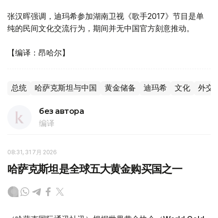
张汉晖强调，迪玛希参加湖南卫视《歌手2017》节目是单
纯的民间文化交流行为，期间并无中国官方刻意推动。
【编译：昂哈尔】
总统
哈萨克斯坦与中国
黄金储备
迪玛希
文化
外交
без автора
编译
08:31, 31 7月 2026
哈萨克斯坦是全球五大黄金购买国之一