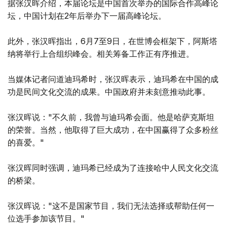
据张汉晖介绍，本届论坛是中国首次举办的国际合作高峰论
坛，中国计划在2年后举办下一届高峰论坛。
此外，张汉晖指出，6月7至9日，在世博会框架下，阿斯塔
纳将举行上合组织峰会。相关筹备工作正有序推进。
当媒体记者问道迪玛希时，张汉晖表示，迪玛希在中国的成
功是民间文化交流的成果。中国政府并未刻意推动此事。
张汉晖说："不久前，我曾与迪玛希会面。他是哈萨克斯坦
的荣誉。当然，他取得了巨大成功，在中国赢得了众多粉丝
的喜爱。"
张汉晖同时强调，迪玛希已经成为了连接哈中人民文化交流
的桥梁。
张汉晖说："这不是国家节目，我们无法选择或帮助任何一
位选手参加该节目。"