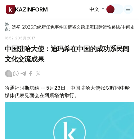
中文
KAZINFORM
热
选举-2026
总统府
任免
事件
国情咨文
跨里海国际运输路线/中间走
点:
16:52, 23 5月 2017
中国驻哈大使：迪玛希在中国的成功系民间
文化交流成果
哈通社阿斯塔纳 -- 5月23日，中国驻哈大使张汉晖同中哈
媒体代表见面会在阿斯塔纳举行。