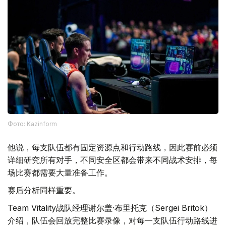
Фото: Kazinform
他说，每支队伍都有固定资源点和行动路线，因此赛前必须
详细研究所有对手，不同安全区都会带来不同战术安排，每
场比赛都需要大量准备工作。
赛后分析同样重要。
Team Vitality战队经理谢尔盖·布里托克（Sergei Britok）
介绍，队伍会回放完整比赛录像，对每一支队伍行动路线进