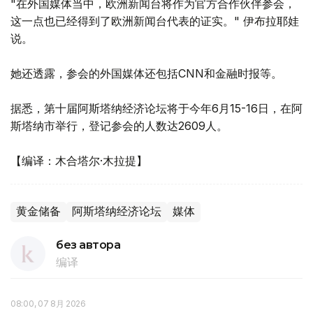
"在外国媒体当中，欧洲新闻台将作为官方合作伙伴参会，
这一点也已经得到了欧洲新闻台代表的证实。" 伊布拉耶娃
说。
她还透露，参会的外国媒体还包括CNN和金融时报等。
据悉，第十届阿斯塔纳经济论坛将于今年6月15-16日，在阿
斯塔纳市举行，登记参会的人数达2609人。
【编译：木合塔尔·木拉提】
黄金储备
阿斯塔纳经济论坛
媒体
без автора
编译
08:00, 07 8月 2026