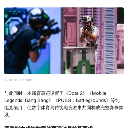
Фото: Kazinform
与此同时，本届赛事还设置了《Dota 2》《Mobile
Legends: Bang Bang》《PUBG：Battlegrounds》等纯
电竞项目，使数字体育与传统电竞赛事共同构成完整赛事体
系。