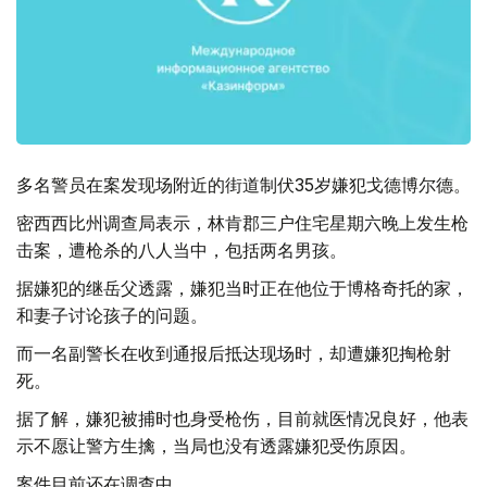
多名警员在案发现场附近的街道制伏35岁嫌犯戈德博尔德。
密西西比州调查局表示，林肯郡三户住宅星期六晚上发生枪
击案，遭枪杀的八人当中，包括两名男孩。
据嫌犯的继岳父透露，嫌犯当时正在他位于博格奇托的家，
和妻子讨论孩子的问题。
而一名副警长在收到通报后抵达现场时，却遭嫌犯掏枪射
死。
据了解，嫌犯被捕时也身受枪伤，目前就医情况良好，他表
示不愿让警方生擒，当局也没有透露嫌犯受伤原因。
案件目前还在调查中。