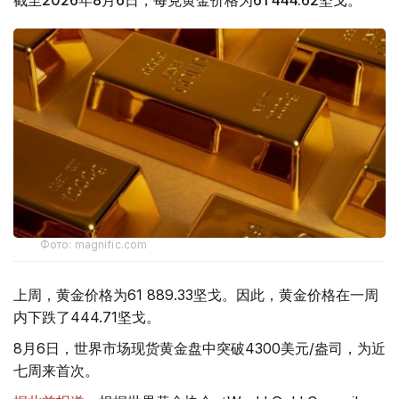
截至2026年8月6日，每克黄金价格为61 444.62坚戈。
Фото: magnific.com
上周，黄金价格为61 889.33坚戈。因此，黄金价格在一周
内下跌了444.71坚戈。
8月6日，世界市场现货黄金盘中突破4300美元/盎司，为近
七周来首次。