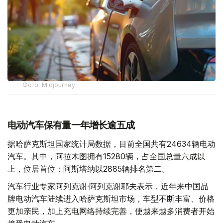
Фото: Midjourney
电动汽车保有量一年增长逾五成
据哈萨克斯坦国家统计局数据，目前全国共有24634辆电动
汽车。其中，阿拉木图拥有15280辆，占全国总量六成以
上，位居首位；阿斯塔纳以2885辆排名第二。
汽车行业专家阿列克谢·阿列克谢耶夫表示，近年来中国品
牌电动汽车陆续进入哈萨克斯坦市场，车型不断丰富、价格
更加亲民，加上充电网络持续完善，使越来越多消费者开始