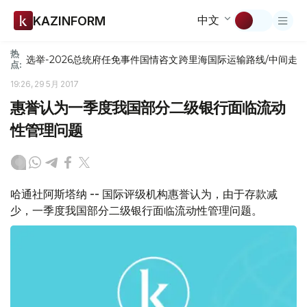
中文
KAZINFORM
热
选举-2026
总统府
任免
事件
国情咨文
跨里海国际运输路线/中间走
点:
19:26, 29 5月 2017
惠誉认为一季度我国部分二级银行面临流动
性管理问题
哈通社阿斯塔纳 -- 国际评级机构惠誉认为，由于存款减
少，一季度我国部分二级银行面临流动性管理问题。