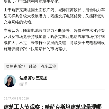
增长，但市场结构可能发生变化。
由于哈萨克斯坦国土面积广阔、城际距离较长，混合动力车
型同样具备较大发展潜力，既能发挥电驱优势，又能降低对
充电网络的依赖。
专家认为，随着电池续航能力不断提升、超快充技术逐步普
及以及市场竞争持续加剧，哈萨克斯坦电动汽车市场仍将继
续扩大。不过，未来行业发展的关键，将取决于充电基础设
施建设能否跟上快速增长的市场需求。
哈萨克斯坦
经济
汽车工业
达娜 努尔巴克提
编译
09:17, 09 8月 2026
建筑工人节观察：哈萨克斯坦建筑业呈现哪