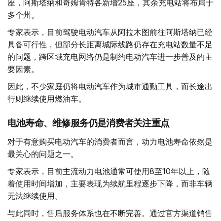
座，阿斯塔纳和奇姆肯特各新增25座，其余充电站将布局于
多个州。
专家表示，目前驾驶电动汽车从阿拉木图前往阿斯塔纳已经
具备可行性，但部分长距离城际线路仍存在充电站数量不足
的问题，跨区域充电网络仍是制约电动汽车进一步普及的主
要因素。
因此，不少家庭仍将电动汽车作为城市通勤工具，而长途出
行则继续使用燃油车。
电池寿命、维修服务仍是消费者关注重点
对于有意购买电动汽车的消费者而言，动力电池寿命依然是
最关心的问题之一。
专家表示，目前主流动力电池通常可使用8至10年以上，随
着使用时间增加，主要表现为续航里程逐步下降，而非车辆
无法继续使用。
与此同时，售后服务体系也在不断完善。通过官方渠道销售