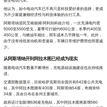
接受电动汽车。
他认为，如今电动汽车已不再只是科技爱好者的选择，更成
为不少家庭兼顾经济性与科技体验的出行工具。
阿斯塔纳居民艾格丽姆·阿利别科娃介绍，一次充满电约需
5000至5500坚戈，夏季可行驶约600公里，冬季约400至
450公里，与燃油车相比，用车成本几乎降低一半。此外，
由于没有传统发动机和变速箱，车辆日常维护费用也明显减
少。
从阿斯塔纳开到阿拉木图已经成为现实
随着电动汽车数量不断增长，充电基础设施建设也在持续推
进。
交通部数据显示，目前哈萨克斯坦全国共有642座公共充电
站，其中阿拉木图拥有400座，阿斯塔纳54座，奇姆肯特
34座，其余分布在各州主要城市。
政府还计划新增636座充电站，其中阿拉木图将新增560