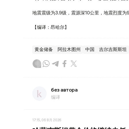
地震震级为3.9级，震源深10公里，地震烈度为9
【编译：昂哈尔】
黄金储备
阿拉木图州
中国
吉尔吉斯斯坦
без автора
编译
17:15, 06 8月 2026