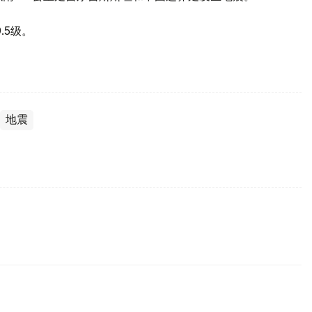
.5级。
地震