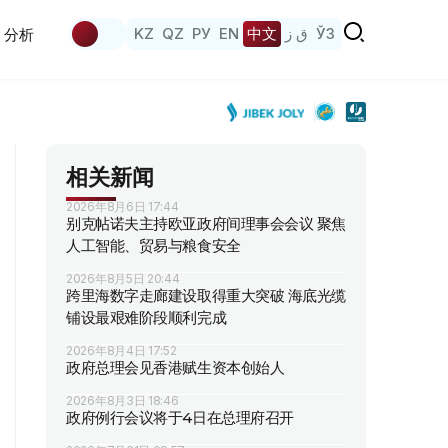
KZ
QZ
РУ
EN
中文
ق ز
ЎЗ
分析
相关新闻
2026年8月6日 17:44
别克帖诺夫主持欧亚政府间理事会会议 聚焦
人工智能、贸易与粮食安全
2026年8月5日 20:44
跨里海数字走廊建设取得重大突破 海底光缆
铺设最艰难阶段顺利完成
2026年8月4日 17:52
政府总理会见香港赋生资本创始人
2026年8月3日 18:46
政府例行会议将于4日在总理府召开