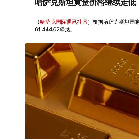
哈萨克斯坦黄金价格继续走低
（
哈萨克国际通讯社讯
）根据哈萨克斯坦国家
61 444.62坚戈。