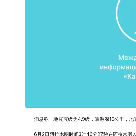
消息称，地震震级为4.9级，震源深10公里，地震
6月2日阿拉木图时间3时46分27秒在阿拉木