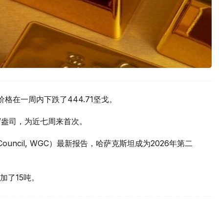
价格在一周内下跌了444.71坚戈。
元/盎司，为近七周来首次。
 Council, WGC）最新报告，哈萨克斯坦成为2026年第二
加了15吨。