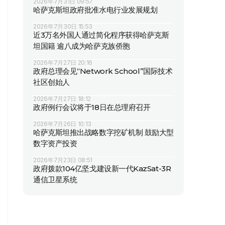
2026年7月31日 09:57
哈萨克斯坦政府批准水电行业发展规划
2026年7月30日 15:53
近3万名外国人通过简化程序获得哈萨克斯
坦国籍 逾八成为哈萨克族侨胞
2026年7月27日 20:16
政府总理会见“Network School”国际技术
社区创始人
2026年7月27日 18:12
政府例行会议将于18日在总理府召开
2026年7月26日 10:13
哈萨克斯坦推出战略数字挖矿机制 鼓励大型
数字资产投资
2026年7月23日 08:51
政府拨款104亿坚戈建设新一代KazSat-3R
通信卫星系统