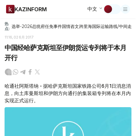
中文
KAZINFORM
热
选举-2026
总统府
任免
事件
国情咨文
跨里海国际运输路线/中间走
点:
11:16, 02 6月 2017
中国经哈萨克斯坦至伊朗货运专列将于本月
开行
哈通社阿斯塔纳 - 据哈萨克斯坦国家铁路公司6月1日消息消
息，向土库曼斯坦和伊朗方向通行的集装箱专列将在本月内
实现正式运行。