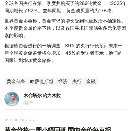
全球各国央行在第二季度共购买了约289吨黄金，比2025年
同期增长了62%。去年同期，黄金购买量约为178吨。
世界黄金协会称，黄金需求的增长受到地缘政治不确定性、
本季度贵金属价格下跌，以及各国寻求国际储备多元化等因
素的影响。
根据该协会进行的一项调查，89%的央行行长预计未来一
年全球黄金储备量将会增加。45%的受访者表示，他们的
国家计划增加黄金储备。
黄金储备
哈萨克斯坦
经济
央行
金融
木合塔尔 哈力木拉
编译
12:31, 30 7月 2026
黄金价格一周小幅回落 国内金价每克报