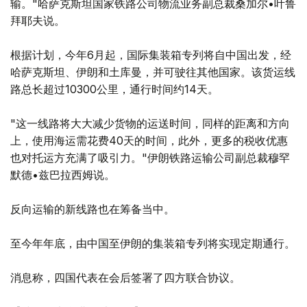
输。"哈萨克斯坦国家铁路公司物流业务副总裁桑加尔•叶鲁
拜耶夫说。
根据计划，今年6月起，国际集装箱专列将自中国出发，经
哈萨克斯坦、伊朗和土库曼，并可驶往其他国家。该货运线
路总长超过10300公里，通行时间约14天。
"这一线路将大大减少货物的运送时间，同样的距离和方向
上，使用海运需花费40天的时间，此外，更多的税收优惠
也对托运方充满了吸引力。"伊朗铁路运输公司副总裁穆罕
默德•兹巴拉西姆说。
反向运输的新线路也在筹备当中。
至今年年底，由中国至伊朗的集装箱专列将实现定期通行。
消息称，四国代表在会后签署了四方联合协议。