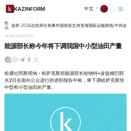
中文
KAZINFORM
热
选举-2026
总统府
任免
事件
国情咨文
跨里海国际运输路线/中间走
点:
14:08, 02 6月 2017
能源部长称今年将下调我国中小型油田产量
哈通社阿斯塔纳 - 哈萨克斯坦能源部长哈纳特•波兹姆巴耶
夫2日在面向公众进行的述职报告中称，将下调哈萨克斯坦
中型和小型油田的产量。