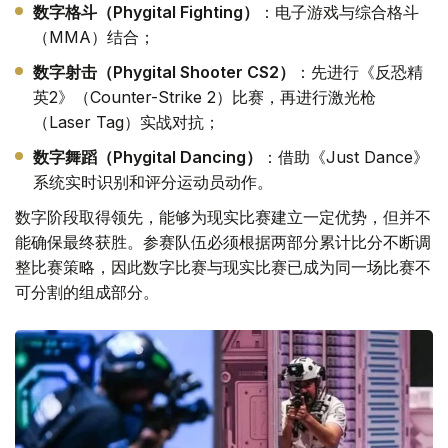
数字格斗（Phygital Fighting）
：电子游戏与综合格斗
（MMA）结合；
数字射击（Phygital Shooter CS2）
：先进行《反恐精
英2》（Counter-Strike 2）比赛，再进行激光枪
（Laser Tag）实战对抗；
数字舞蹈（Phygital Dancing）
：借助《Just Dance》
系统实时识别和评分运动员动作。
数字阶段取得领先，能够为现实比赛建立一定优势，但并不
能确保最终获胜。参赛队伍必须根据两部分累计比分不断调
整比赛策略，因此数字比赛与现实比赛已成为同一场比赛不
可分割的组成部分。