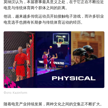
莫纳汉认为，本届赛事最具意义之处，在于它正在不断拉近
电竞与传统体育两个群体之间的距离。
他说，越来越多传统运动员开始接触电子游戏，而许多职业
电竞选手也拥有长期参与传统体育运动的经历。
Фото: Kazinform
随着电竞产业持续发展，两种文化之间的交集正不断扩大。