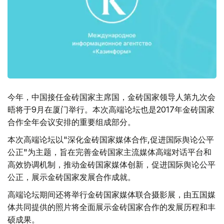
今年，中国接任金砖国家主席国，金砖国家领导人第九次会
晤将于9月在厦门举行。本次高端论坛也是2017年金砖国家
合作全年会议安排的重要组成部分。
本次高端论坛以"深化金砖国家媒体合作,促进国际舆论公平
公正"为主题，旨在完善金砖国家主流媒体高端对话平台和
高效协调机制，推动金砖国家媒体创新，促进国际舆论公平
公正，展示金砖国家发展合作成就。
高端论坛期间还将举行金砖国家媒体联合摄影展，由五国媒
体共同提供的照片将全面展示金砖国家合作的发展历程和丰
硕成果。