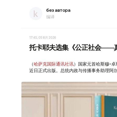
без автора
编译
17:45, 05 8月 2026
托卡耶夫选集《公正社会——
（
哈萨克国际通讯社讯
）国家元首哈斯穆-卓
近日正式出版。总统内政与传播事务助理阿尔