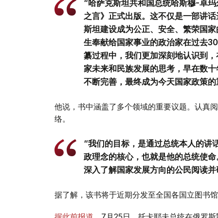
“哈萨克斯坦共和国总统哈斯穆-卓玛
之言》正式出版。这不仅是一部讲话
斯坦建设成为公正、安全、繁荣国家
生奉献给国家事业的政治家在过去3
纂过程中，我们更加深刻地认识到，
家未来和民族发展的思考，早在数十
不断完善，最终成为今天国家政策的
他说，书中涵盖了多个领域的重要议题。认真阅
络。
“我们的目标，是通过总统本人的讲
政理念的核心，也就是他的总统使命
深入了解国家发展方向的公民阅读并
据了解，该书将于近期分发至全国各国立图书馆
据此前报道
，7月25日，托卡耶夫总统在俄罗