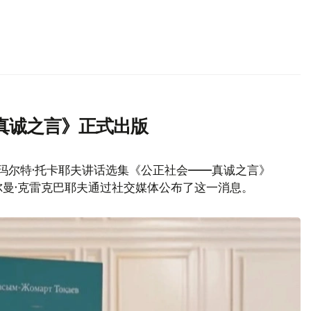
真诚之言》正式出版
玛尔特·托卡耶夫讲话选集《公正社会——真诚之言》
曼·克雷克巴耶夫通过社交媒体公布了这一消息。