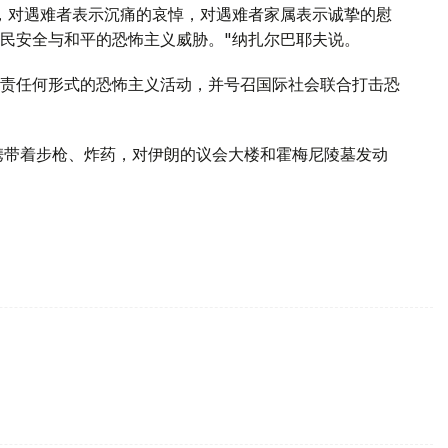
，对遇难者表示沉痛的哀悼，对遇难者家属表示诚挚的慰
民安全与和平的恐怖主义威胁。"纳扎尔巴耶夫说。
责任何形式的恐怖主义活动，并号召国际社会联合打击恐
携带着步枪、炸药，对伊朗的议会大楼和霍梅尼陵墓发动