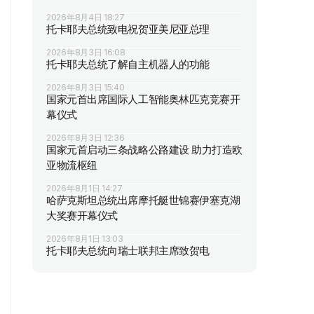
2026年8月4日 18:27
托卡耶夫总统致电祝贺亚美尼亚总理
2026年8月3日 16:08
托卡耶夫总统了解自主机器人的功能
2026年8月3日 15:40
国家元首出席国际人工智能奥林匹克竞赛开
幕仪式
2026年8月3日 12:36
国家元首启动三条战略公路建设 助力打造欧
亚物流枢纽
2026年8月1日 14:27
哈萨克斯坦总统出席摩托艇世锦赛伊塞克湖
大奖赛开幕仪式
2026年8月1日 13:03
托卡耶夫总统向瑞士联邦主席致贺电