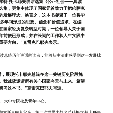
尔特·托卡耶夫讲话选集《公正社会——真诚
选集，更集中体现了国家元首致力于把哈萨克
的发展理念。换言之，这本书凝聚了一位将毕
0多年间形成的思想、信念和价值追求。在编
在国家经历复杂转型时期，一位领导人关于国
年前便已形成，并在长期的工作和人生实践中
重要方向。”克雷克巴耶夫表示。
读总统历年讲话的读者，能够从中清晰感受到这一发展脉
话，展现托卡耶夫总统在这一关键历史阶段施
。我诚挚邀请所有关心国家今天与未来、希望
研习这本书。”克雷克巴耶夫写道。
、大中专院校及青年中心。
斯鄂木斯克向其父亲、第二次世界大战老兵科梅尔·托卡耶夫