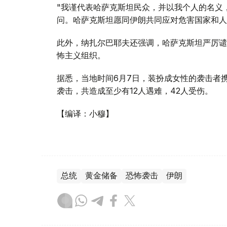
"我谨代表哈萨克斯坦民众，并以我个人的名义
问。哈萨克斯坦愿同伊朗共同应对危害国家和人
此外，纳扎尔巴耶夫还强调，哈萨克斯坦严厉谴
怖主义组织。
据悉，当地时间6月7日，装扮成女性的袭击者
袭击，共造成至少有12人遇难，42人受伤。
【编译：小穆】
总统
黄金储备
恐怖袭击
伊朗