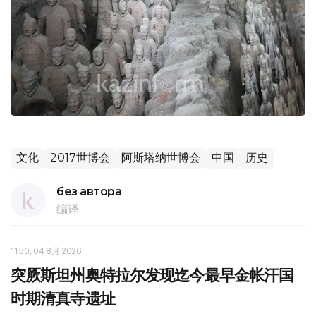
文化
2017世博会
阿斯塔纳世博会
中国
历史
без автора
编译
11:50, 04 8月 2026
突厥斯坦州奥特拉尔发现迄今最早金帐汗国
时期清真寺遗址