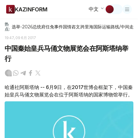
中文
KAZINFORM
热
选举-2026
总统府
任免
事件
国情咨文
跨里海国际运输路线/中间走
点:
19:47, 09 6月 2017
中国秦始皇兵马俑文物展览会在阿斯塔纳举
行
哈通社阿斯塔纳 -- 6月9日，在2017世博会框架下，中国秦
始皇兵马俑文物展览会在位于阿斯塔纳的国家博物馆举行。