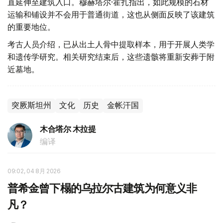
直延伸至建筑入口。穆赫塔尔·霍扎指出，如此规模的石材
运输和铺设并不会用于普通街道，这也从侧面反映了该建筑
的重要地位。
考古人员介绍，已从出土人骨中提取样本，用于开展人类学
和遗传学研究。相关研究结束后，这些遗骸将重新安葬于附
近墓地。
突厥斯坦州
文化
历史
金帐汗国
木合塔尔 木拉提
编译
09:02, 04 8月 2026
普希金曾下榻的乌拉尔古建筑为何意义非
凡？