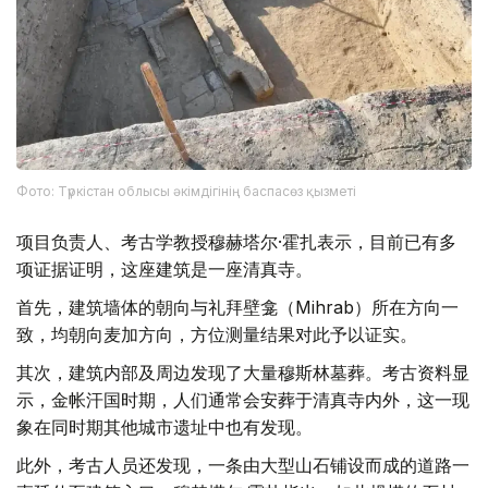
Фото: Түркістан облысы әкімдігінің баспасөз қызметі
项目负责人、考古学教授穆赫塔尔·霍扎表示，目前已有多
项证据证明，这座建筑是一座清真寺。
首先，建筑墙体的朝向与礼拜壁龛（Mihrab）所在方向一
致，均朝向麦加方向，方位测量结果对此予以证实。
其次，建筑内部及周边发现了大量穆斯林墓葬。考古资料显
示，金帐汗国时期，人们通常会安葬于清真寺内外，这一现
象在同时期其他城市遗址中也有发现。
此外，考古人员还发现，一条由大型山石铺设而成的道路一