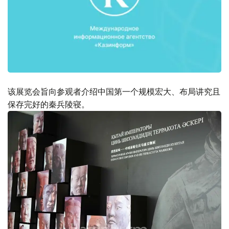
该展览会旨向参观者介绍中国第一个规模宏大、布局讲究且
保存完好的秦兵陵寝。