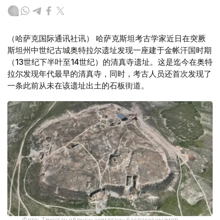
（哈萨克国际通讯社讯） 哈萨克斯坦考古学家近日在突厥
斯坦州中世纪古城奥特拉尔遗址发现一座建于金帐汗国时期
（13世纪下半叶至14世纪）的清真寺遗址。这是迄今在奥特
拉尔发现年代最早的清真寺，同时，考古人员还首次发现了
一条此前从未在该遗址出土的石板街道。
Фото: Түркістан облысы әкімдігінің баспасөз қызметі