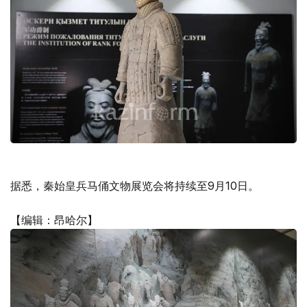
据悉，秦始皇兵马俑文物展览会将持续至9月10日。
【编辑：昂哈尔】