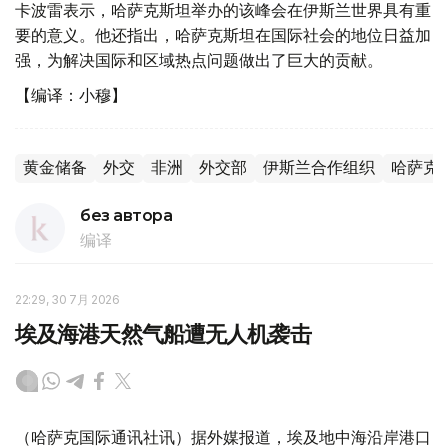
卡波雷表示，哈萨克斯坦举办的该峰会在伊斯兰世界具有重
要的意义。他还指出，哈萨克斯坦在国际社会的地位日益加
强，为解决国际和区域热点问题做出了巨大的贡献。
【编译：小穆】
黄金储备
外交
非洲
外交部
伊斯兰合作组织
哈萨克
без автора
编译
22:29, 30 7月 2026
埃及海港天然气船遭无人机袭击
（哈萨克国际通讯社讯）据外媒报道，埃及地中海沿岸港口