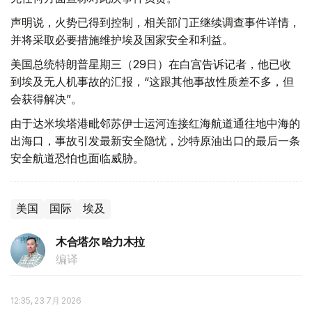
声明说，火势已得到控制，相关部门正继续调查事件详情，
并将采取必要措施维护埃及国家安全和利益。
美国总统特朗普星期三（29日）在白宫告诉记者，他已收
到埃及无人机事故的汇报，“这跟其他事故性质差不多，但
会获得解决”。
由于达米埃塔港毗邻苏伊士运河连接红海航道通往地中海的
出海口，事故引发最新安全隐忧，沙特原油出口的最后一条
安全航道恐怕也面临威胁。
美国
国际
埃及
木合塔尔 哈力木拉
编译
12:35, 23 7月 2026