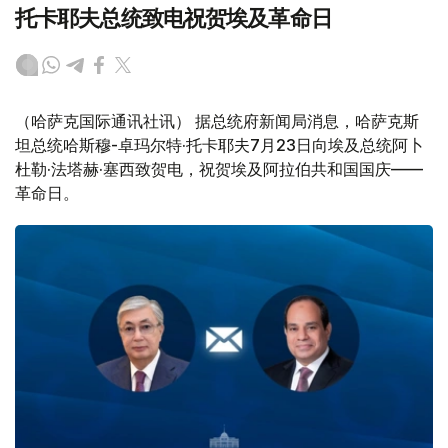
托卡耶夫总统致电祝贺埃及革命日
（哈萨克国际通讯社讯） 据总统府新闻局消息，哈萨克斯
坦总统哈斯穆-卓玛尔特·托卡耶夫7月23日向埃及总统阿卜
杜勒·法塔赫·塞西致贺电，祝贺埃及阿拉伯共和国国庆——
革命日。