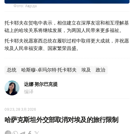
Фото: Ақорда
托卡耶夫在贺电中表示，相信建立在深厚友谊和相互理解基
础上的哈埃关系将继续发展，为两国人民带来更多福祉。
托卡耶夫祝愿塞西总统在履职过程中取得更大成就，并祝愿
埃及人民幸福安康、国家繁荣昌盛。
总统
哈斯穆-卓玛尔特·托卡耶夫
埃及
政治
达娜 努尔巴克提
编译
09:23, 28 3月 2026
哈萨克斯坦外交部取消对埃及的旅行限制