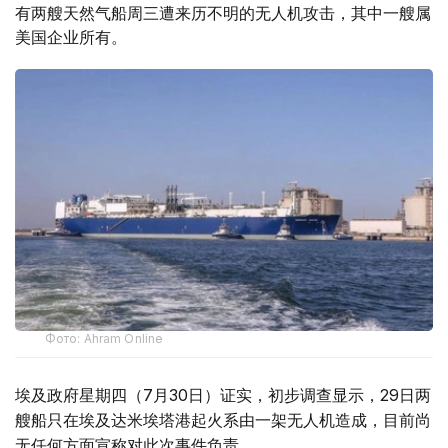
有两艘天然气船周三遭来历不明的无人机攻击，其中一艘属
美国企业所有。
Фото: Ahram Online
埃及政府星期四（7月30日）证实，初步调查显示，29日两
艘船只在埃及达米埃塔港起火系由一架无人机造成，目前尚
无任何方面宣称对此次事件负责。