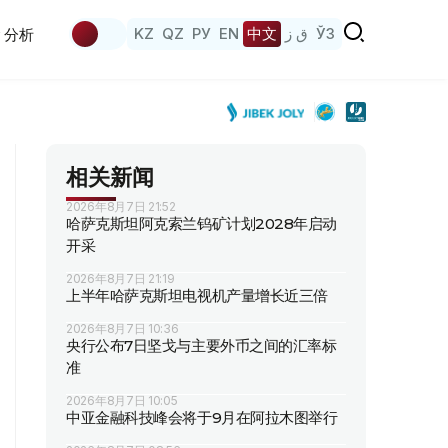
KZ
QZ
РУ
EN
中文
ق ز
ЎЗ
分析
相关新闻
2026年8月7日 21:52
哈萨克斯坦阿克索兰钨矿计划2028年启动
开采
2026年8月7日 21:19
上半年哈萨克斯坦电视机产量增长近三倍
2026年8月7日 10:36
央行公布7日坚戈与主要外币之间的汇率标
准
2026年8月7日 10:05
中亚金融科技峰会将于9月在阿拉木图举行