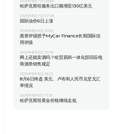
2026年8月7日 08:56
哈萨克斯坦服务出口额增至130亿美元
2026年8月7日 07:36
国际油价6日上涨
2026年8月6日 20:52
惠誉评级授予MyCar Finance长期国际信
用评级
2026年8月6日 20:18
网上还能卖酒吗？哈贸易和一体化部回应电
商酒类销售规定
2026年8月6日 19:23
8月6日终盘 美元、卢布和人民币兑坚戈汇
率情况
2026年8月6日 17:15
哈萨克斯坦黄金价格继续走低