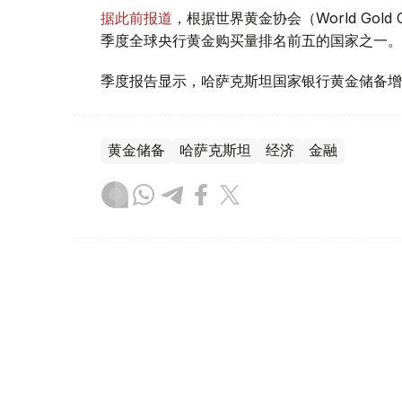
据此前报道
，根据世界黄金协会（World Gold
季度全球央行黄金购买量排名前五的国家之一。
季度报告显示，哈萨克斯坦国家银行黄金储备增
黄金储备
哈萨克斯坦
经济
金融
木合塔尔 哈力木拉
编译
08:31, 31 7月 2026