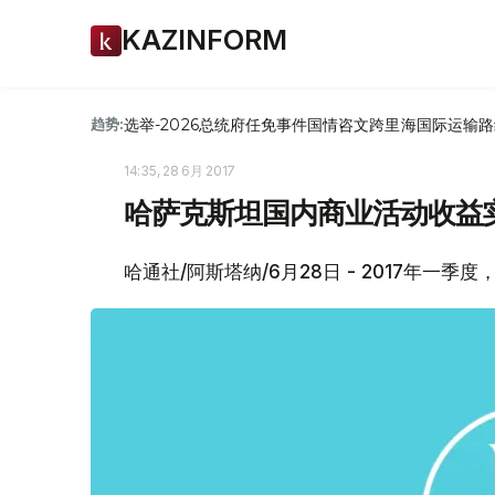
KAZINFORM
选举-2026
总统府
任免
事件
国情咨文
跨里海国际运输路
趋势:
14:35, 28 6月 2017
哈萨克斯坦国内商业活动收益
哈通社/阿斯塔纳/6月28日 - 2017年