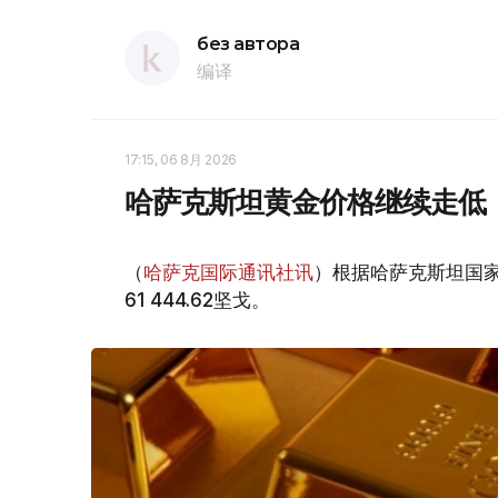
без автора
编译
17:15, 06 8月 2026
哈萨克斯坦黄金价格继续走低
（
哈萨克国际通讯社讯
）根据哈萨克斯坦国家
61 444.62坚戈。