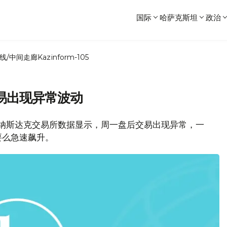
国际
哈萨克斯坦
政治
线/中间走廊
Kazinform-105
易出现异常波动
消息，纳斯达克交易所数据显示，周一盘后交易出现异常，一
要么急速飙升。