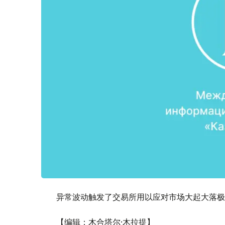
异常波动触发了交易所用以应对市场大起大落极
【编辑：木合塔尔·木拉提】