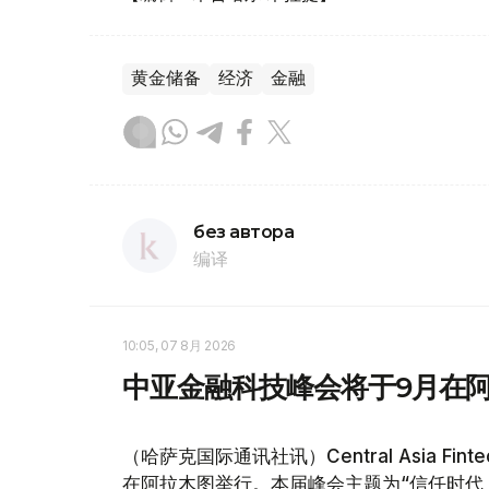
黄金储备
经济
金融
без автора
编译
10:05, 07 8月 2026
中亚金融科技峰会将于9月在
（哈萨克国际通讯社讯）Central Asia Fin
在阿拉木图举行。本届峰会主题为“信任时代