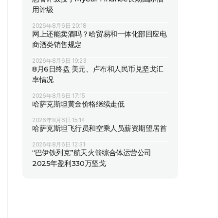
用评级
2026年8月6日 20:18
网上还能卖酒吗？哈贸易和一体化部回应电
商酒类销售规定
2026年8月6日 19:23
8月6日终盘 美元、卢布和人民币兑坚戈汇
率情况
2026年8月6日 17:15
哈萨克斯坦黄金价格继续走低
2026年8月6日 15:14
哈萨克斯坦飞行员和空乘人员薪资期望居首
2026年8月6日 12:31
“巴伊铁列克”航天火箭综合体运营公司
2025年盈利330万坚戈