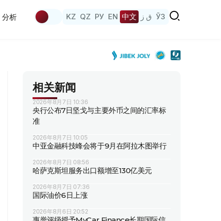
KZ
QZ
РУ
EN
中文
ق ز
ЎЗ
分析
相关新闻
2026年8月7日 10:36
央行公布7日坚戈与主要外币之间的汇率标
准
2026年8月7日 10:05
中亚金融科技峰会将于9月在阿拉木图举行
2026年8月7日 08:56
哈萨克斯坦服务出口额增至130亿美元
2026年8月7日 07:36
国际油价6日上涨
2026年8月6日 20:52
惠誉评级授予MyCar Finance长期国际信