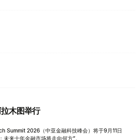
阿拉木图举行
tech Summit 2026（中亚金融科技峰会）将于9月11日
：未来十年金融市场将走向何方”。