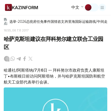
中文
KAZINFORM
热
选举-2026
总统府
任免
事件
国情咨文
跨里海国际运输路线/中间走
点:
16:55, 06 7月 2017
哈萨克斯坦建议在拜科努尔建立联合工业园
区
哈通社/阿斯塔纳/7月6日 -- 拜科努尔市政府负责人康斯坦
丁•布斯根日前访问阿斯塔纳，并与哈萨克斯坦国防和航空
航天工业部代表举行会谈。