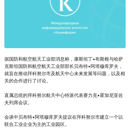
据国防和航空航天工业部消息称，康斯坦丁•布斯根与哈萨
克斯坦国防和航空航天工业部部长贝布特•阿塔穆库罗夫，
就旨在推动拜科努尔市及航天中心未来发展等问题，以及相
关的合作进行了讨论。
直属总统的拜科努尔航天中心特派代表赛力克•霍加尼亚佐
夫列席会议。
会谈中贝布特•阿塔穆库罗夫提议在拜科努尔市建立一个以
联合工业企业为主的工业园区。