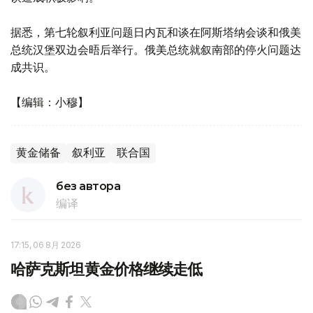
据悉，第七轮叙利亚问题日内瓦和谈在阿斯塔纳会谈和俄美
总统汉堡双边会晤后举行。俄美总统就叙南部的停火问题达
成共识。
【编辑：小穆】
黄金储备
叙利亚
联合国
без автора
编译
17:15, 06 8月 2026
哈萨克斯坦黄金价格继续走低