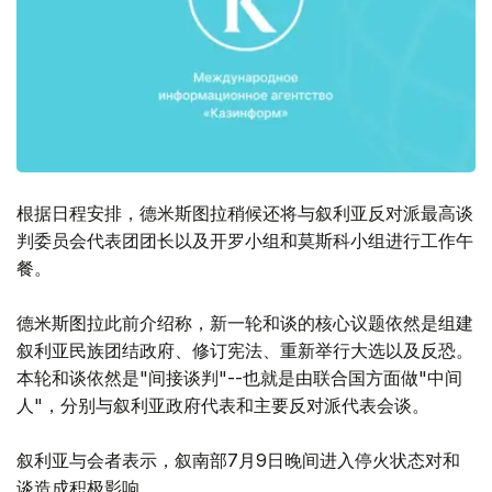
根据日程安排，德米斯图拉稍候还将与叙利亚反对派最高谈
判委员会代表团团长以及开罗小组和莫斯科小组进行工作午
餐。
德米斯图拉此前介绍称，新一轮和谈的核心议题依然是组建
叙利亚民族团结政府、修订宪法、重新举行大选以及反恐。
本轮和谈依然是"间接谈判"--也就是由联合国方面做"中间
人"，分别与叙利亚政府代表和主要反对派代表会谈。
叙利亚与会者表示，叙南部7月9日晚间进入停火状态对和
谈造成积极影响。