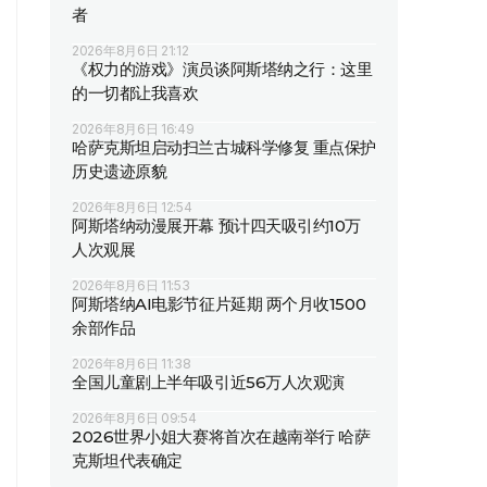
者
2026年8月6日 21:12
《权力的游戏》演员谈阿斯塔纳之行：这里
的一切都让我喜欢
2026年8月6日 16:49
哈萨克斯坦启动扫兰古城科学修复 重点保护
历史遗迹原貌
2026年8月6日 12:54
阿斯塔纳动漫展开幕 预计四天吸引约10万
人次观展
2026年8月6日 11:53
阿斯塔纳AI电影节征片延期 两个月收1500
余部作品
2026年8月6日 11:38
全国儿童剧上半年吸引近56万人次观演
2026年8月6日 09:54
2026世界小姐大赛将首次在越南举行 哈萨
克斯坦代表确定