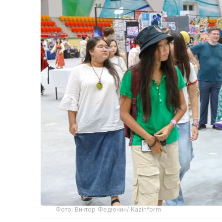
Фото: Виктор Федюнин/ Kazinform