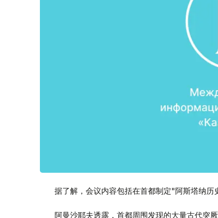
据了解，会议内容包括在首都制定"阿斯塔纳历
阿曼沙耶夫透露，首都周围发现的大量古代突厥