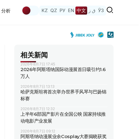
KZ
QZ
РУ
EN
中文
ق ز
ЎЗ
分析
相关新闻
2026年8月7日 17:45
2026年阿斯塔纳国际动漫展首日吸引约1.6
万人
2026年8月7日 13:13
哈萨克斯坦将首次举办世界手风琴与巴扬锦
标赛
2026年8月7日 12:32
上半年6部国产影片在全国公映 国家持续推
动电影产业发展
2026年8月7日 09:12
阿斯塔纳动漫展业余Cosplay大赛揭晓获奖