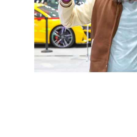
Фото: Виктор Федюнин/ Kazinform
本届动漫展在哈萨克斯坦首都举行，吸引了尼古拉
兹·斯凯拉尔等国际知名演员和嘉宾来到现场。