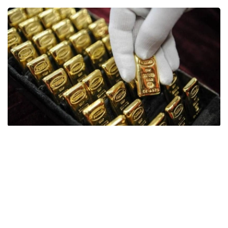
Фото: ӨзА
季度报告显示，哈萨克斯坦国家银行黄金储备增加了15吨。
波兰是2026年第二季度最大的黄金买家。该国在2026年第
二季度增加了51吨黄金储备。
中国购买了33吨黄金，乌兹别克斯坦购买了16吨，哈萨克
斯坦购买了15吨。约旦和捷克共和国的中央银行也分别增加