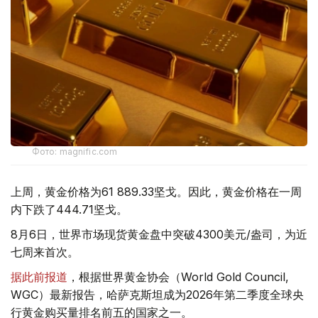
Фото: magnific.com
上周，黄金价格为61 889.33坚戈。因此，黄金价格在一周
内下跌了444.71坚戈。
8月6日，世界市场现货黄金盘中突破4300美元/盎司，为近
七周来首次。
据此前报道
，根据世界黄金协会（World Gold Council,
WGC）最新报告，哈萨克斯坦成为2026年第二季度全球央
行黄金购买量排名前五的国家之一。