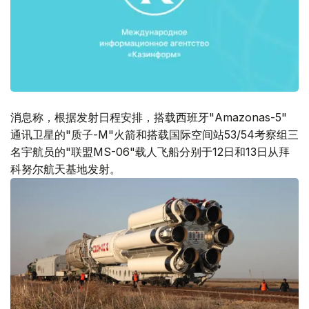
消息称，根据发射日程安排，搭载西班牙"Amazonas-5"
通讯卫星的"质子-M"火箭和搭载国际空间站53/54考察组三
名宇航员的"联盟MS-06"载人飞船分别于12日和13日从拜
科努尔航天基地发射。