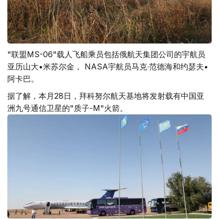
"联盟MS-06"载人飞船乘员包括俄航天集团公司的宇航员
亚历山大•米苏尔金， NASA宇航员马克∙范德海和约瑟夫•
阿卡巴。
据了解，本月28日，拜科努尔航天基地将发射载有中国亚
洲九号通信卫星的"质子-M"火箭。