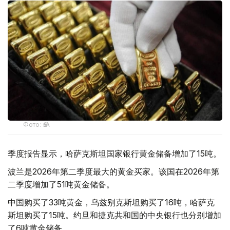
Фото: ӨзА
季度报告显示，哈萨克斯坦国家银行黄金储备增加了15吨。
波兰是2026年第二季度最大的黄金买家。该国在2026年第
二季度增加了51吨黄金储备。
中国购买了33吨黄金，乌兹别克斯坦购买了16吨，哈萨克
斯坦购买了15吨。约旦和捷克共和国的中央银行也分别增加
了6吨黄金储备。