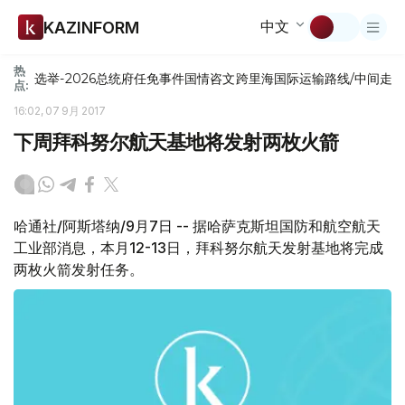
中文
KAZINFORM
热
选举-2026
总统府
任免
事件
国情咨文
跨里海国际运输路线/中间走
点:
16:02, 07 9月 2017
下周拜科努尔航天基地将发射两枚火箭
哈通社/阿斯塔纳/9月7日 -- 据哈萨克斯坦国防和航空航天
工业部消息，本月12-13日，拜科努尔航天发射基地将完成
两枚火箭发射任务。