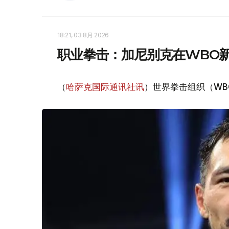
18:21, 03 8月 2026
职业拳击：加尼别克在WBO
（
哈萨克国际通讯社讯
）世界拳击组织（WB