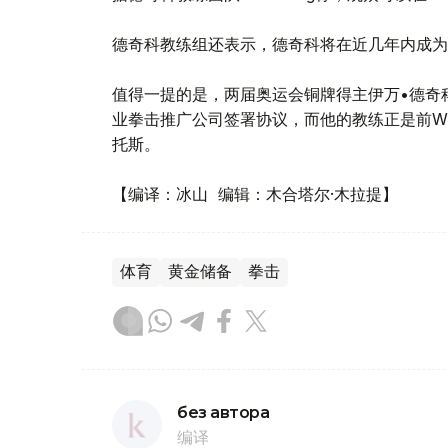
德奇科教练组还表示，德奇科将在近几年内成为
值得一提的是，两届奥运会铜牌得主伊万•德奇科于201
业拳击推广公司签署协议，而他的教练正是前W
托斯。
【编译：冰山 编辑：木合塔尔·木拉提】
体育
黄金储备
拳击
без автора
编译