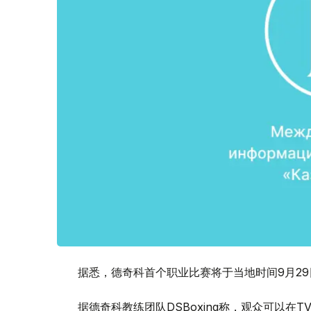
据悉，德奇科首个职业比赛将于当地时间9月2
据德奇科教练团队DSBoxing称，观众可以在TV