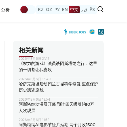
KZ
QZ
РУ
EN
中文
ق ز
ЎЗ
分析
相关新闻
2026年8月6日 21:12
《权力的游戏》演员谈阿斯塔纳之行：这里
的一切都让我喜欢
2026年8月6日 16:49
哈萨克斯坦启动扫兰古城科学修复 重点保护
历史遗迹原貌
2026年8月6日 12:54
阿斯塔纳动漫展开幕 预计四天吸引约10万
人次观展
2026年8月6日 11:53
阿斯塔纳AI电影节征片延期 两个月收1500