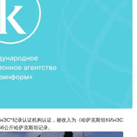
нЭС"纪录认证机构认证，被收入为《哈萨克斯坦КИнЭС
56公斤哈萨克斯坦记录。