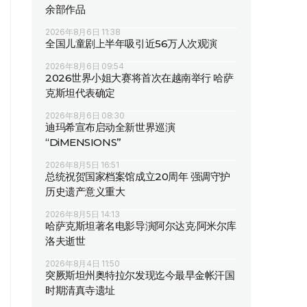
余部作品
2026年8月6日 11:38
全国儿童剧上半年吸引近56万人次观演
2026年8月6日 09:54
2026世界小姐大赛将首次在越南举行 哈萨
克斯坦代表确定
2026年8月6日 08:30
迪玛希宣布启动全新世界巡演
“DiMENSIONS”
2026年8月5日 16:51
总统祝贺国家档案馆成立20周年 强调守护
历史遗产意义重大
2026年8月5日 14:13
哈萨克斯坦著名电影导演阿尔达克·阿米尔库
洛夫逝世
2026年8月4日 11:50
突厥斯坦州奥特拉尔发现迄今最早金帐汗国
时期清真寺遗址