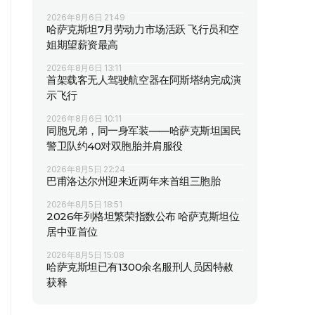
2026年8月6日 21:49
哈萨克斯坦7月劳动力市场活跃 飞行员和空
姐期望薪资最高
2026年8月6日 13:11
首架载客无人驾驶航空器在阿斯塔纳完成演
示飞行
2026年8月6日 10:11
同胞兄弟，同一身军装——哈萨克斯坦国民
警卫队约40对双胞胎并肩服役
2026年8月5日 22:24
巴甫洛达尔州迎来近两年来首组三胞胎
2026年8月5日 18:51
2026年列格坦繁荣指数公布 哈萨克斯坦位
居中亚首位
2026年8月5日 15:08
哈萨克斯坦已有1300余名服刑人员因特赦
获释