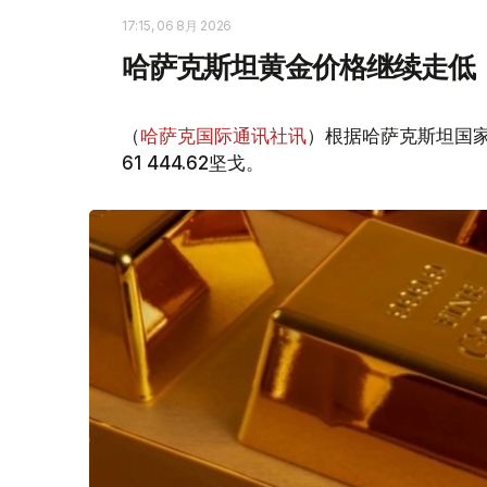
17:15, 06 8月 2026
哈萨克斯坦黄金价格继续走低
（
哈萨克国际通讯社讯
）根据哈萨克斯坦国家
61 444.62坚戈。