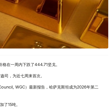
价格在一周内下跌了444.71坚戈。
元/盎司，为近七周来首次。
 Council, WGC）最新报告，哈萨克斯坦成为2026年第二
加了15吨。