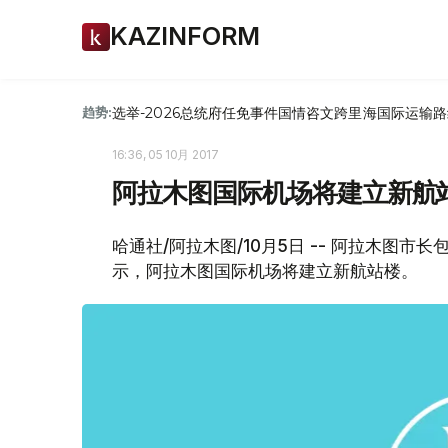
KAZINFORM
选举-2026
总统府
任免
事件
国情咨文
跨里海国际运输路
趋势:
16:36, 05 10月 2017
阿拉木图国际机场将建立新航
哈通社/阿拉木图/10月5日 -- 阿拉木图
示，阿拉木图国际机场将建立新航站楼。