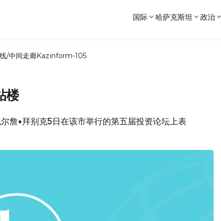
国际
哈萨克斯坦
政治
线/中间走廊
Kazinform-105
站楼
市长包尔詹•拜别克5日在该市举行的第五届投资论坛上表