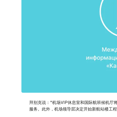
拜别克说："机场VIP休息室和国际航班候机
服务。此外，机场领导层决定开始新航站楼工程