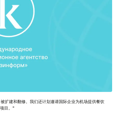
厅将被扩建和翻修。我们还计划邀请国际企业为机场提供餐饮
项目。"