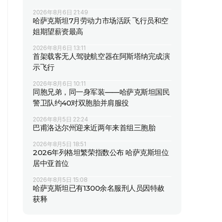
2026年8月6日 21:49
哈萨克斯坦7月劳动力市场活跃 飞行员和空
姐期望薪资最高
2026年8月6日 13:11
首架载客无人驾驶航空器在阿斯塔纳完成演
示飞行
2026年8月6日 10:11
同胞兄弟，同一身军装——哈萨克斯坦国民
警卫队约40对双胞胎并肩服役
2026年8月5日 22:24
巴甫洛达尔州迎来近两年来首组三胞胎
2026年8月5日 18:51
2026年列格坦繁荣指数公布 哈萨克斯坦位
居中亚首位
2026年8月5日 15:08
哈萨克斯坦已有1300余名服刑人员因特赦
获释