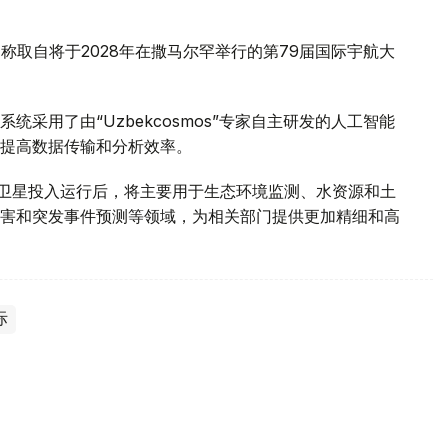
名，名称取自将于2028年在撒马尔罕举行的第79届国际宇航大
采用了由“Uzbekcosmos”专家自主研发的人工智能
提高数据传输和分析效率。
d-2028”卫星投入运行后，将主要用于生态环境监测、水资源和土
害和突发事件预测等领域，为相关部门提供更加精细和高
际