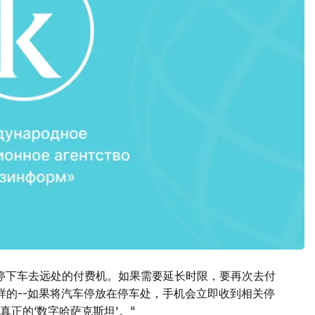
停下车去远处的付费机。如果需要延长时限，要再次去付
样的--如果将汽车停放在停车处，手机会立即收到相关停
正的‘数字哈萨克斯坦'。"