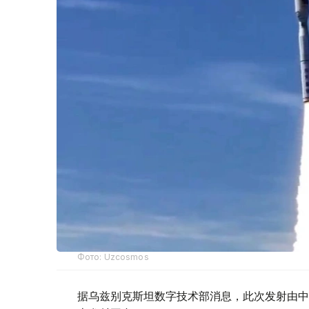
Фото: Uzcosmos
据乌兹别克斯坦数字技术部消息，此次发射由中国S