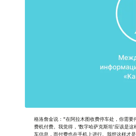
格洛詹金说："在阿拉木图收费停车处，你需要
费机付费。我觉得，‘数字哈萨克斯坦'应该是这
车信息，而付费也在手机上进行。我想这样才是真