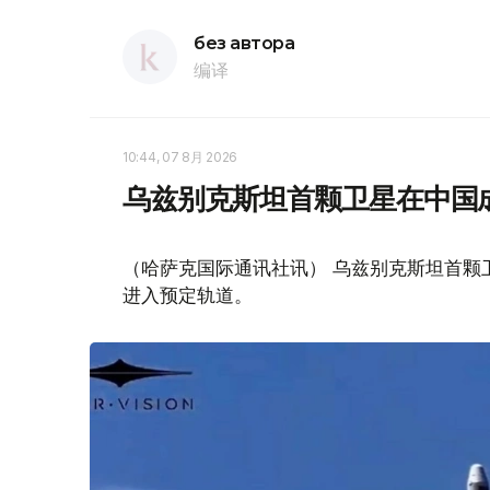
без автора
编译
10:44, 07 8月 2026
乌兹别克斯坦首颗卫星在中国
（哈萨克国际通讯社讯） 乌兹别克斯坦首颗卫星“
进入预定轨道。