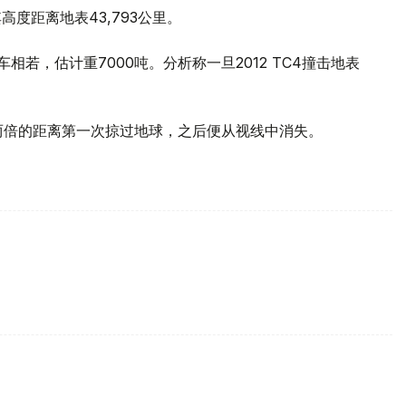
高度距离地表43,793公里。
汽车相若，估计重7000吨。分析称一旦2012 TC4撞击地表
约两倍的距离第一次掠过地球，之后便从视线中消失。