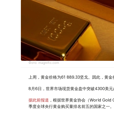
Фото: magnific.com
上周，黄金价格为61 889.33坚戈。因此，黄金
8月6日，世界市场现货黄金盘中突破4300美
据此前报道
，根据世界黄金协会（World Gold
季度全球央行黄金购买量排名前五的国家之一。