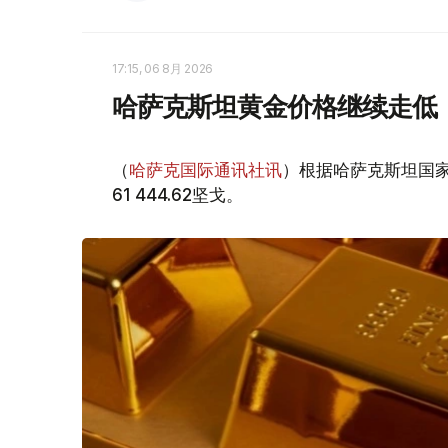
17:15, 06 8月 2026
哈萨克斯坦黄金价格继续走低
（
哈萨克国际通讯社讯
）根据哈萨克斯坦国家
61 444.62坚戈。