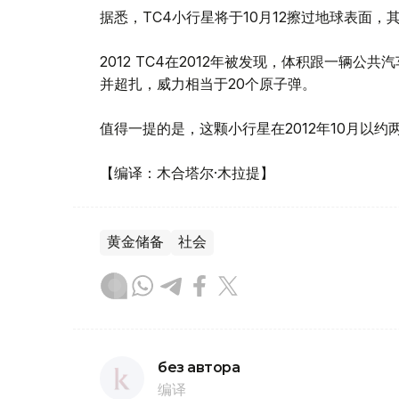
据悉，TC4小行星将于10月12擦过地球表面，其
2012 TC4在2012年被发现，体积跟一辆公共
并超扎，威力相当于20个原子弹。
值得一提的是，这颗小行星在2012年10月以
【编译：木合塔尔·木拉提】
黄金储备
社会
без автора
编译