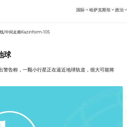
国际
哈萨克斯坦
政治
线/中间走廊
Kazinform-105
地球
ҒА均发出警告称，一颗小行星正在逼近地球轨道，很大可能将