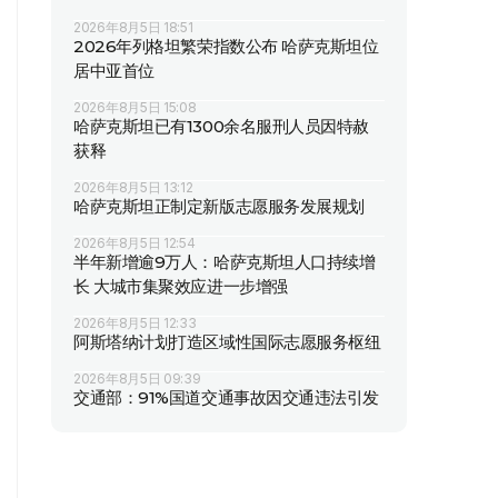
2026年8月5日 18:51
2026年列格坦繁荣指数公布 哈萨克斯坦位
居中亚首位
2026年8月5日 15:08
哈萨克斯坦已有1300余名服刑人员因特赦
获释
2026年8月5日 13:12
哈萨克斯坦正制定新版志愿服务发展规划
2026年8月5日 12:54
半年新增逾9万人：哈萨克斯坦人口持续增
长 大城市集聚效应进一步增强
2026年8月5日 12:33
阿斯塔纳计划打造区域性国际志愿服务枢纽
2026年8月5日 09:39
交通部：91%国道交通事故因交通违法引发