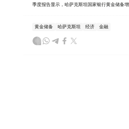
季度报告显示，哈萨克斯坦国家银行黄金储备增
黄金储备
哈萨克斯坦
经济
金融
木合塔尔 哈力木拉
编译
08:31, 31 7月 2026
哈萨克斯坦是全球五大黄金购
（哈萨克国际通讯社讯）根据世界黄金协会（Worl