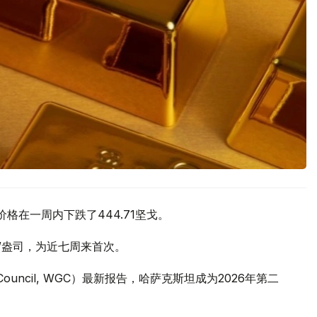
价格在一周内下跌了444.71坚戈。
元/盎司，为近七周来首次。
 Council, WGC）最新报告，哈萨克斯坦成为2026年第二