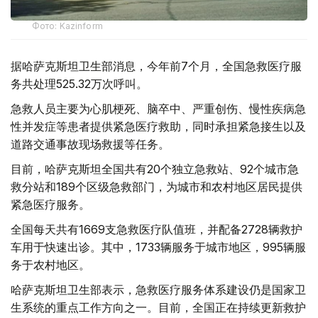
Фото: Kazinform
据哈萨克斯坦卫生部消息，今年前7个月，全国急救医疗服
务共处理525.32万次呼叫。
急救人员主要为心肌梗死、脑卒中、严重创伤、慢性疾病急
性并发症等患者提供紧急医疗救助，同时承担紧急接生以及
道路交通事故现场救援等任务。
目前，哈萨克斯坦全国共有20个独立急救站、92个城市急
救分站和189个区级急救部门，为城市和农村地区居民提供
紧急医疗服务。
全国每天共有1669支急救医疗队值班，并配备2728辆救护
车用于快速出诊。其中，1733辆服务于城市地区，995辆服
务于农村地区。
哈萨克斯坦卫生部表示，急救医疗服务体系建设仍是国家卫
生系统的重点工作方向之一。目前，全国正在持续更新救护