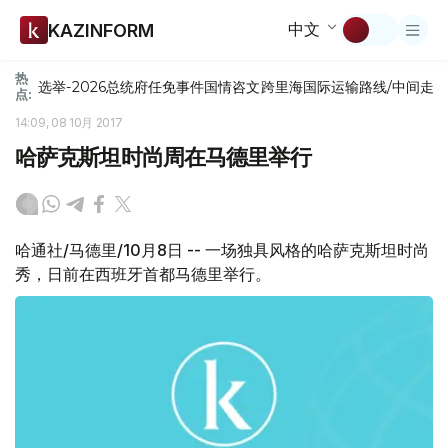
中文
KAZINFORM
热
选举-2026
总统府
任免
事件
国情咨文
跨里海国际运输路线/中间走
点:
14:09, 08 10月 2017
哈萨克斯坦时尚周在马德里举行
哈通社/马德里/10月8日 -- 一场独具风格的哈萨克斯坦时尚
秀，日前在西班牙首都马德里举行。