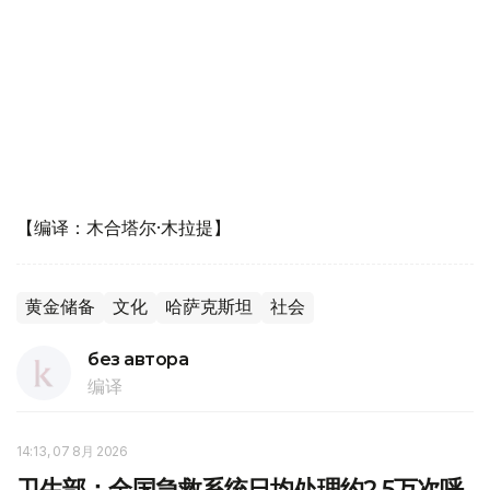
【编译：木合塔尔·木拉提】
黄金储备
文化
哈萨克斯坦
社会
без автора
编译
14:13, 07 8月 2026
卫生部：全国急救系统日均处理约2.5万次呼