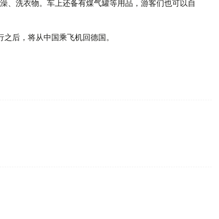
澡、洗衣物。车上还备有煤气罐等用品，游客们也可以自
行之后，将从中国乘飞机回德国。