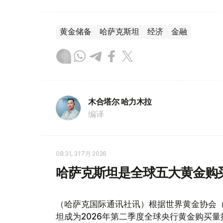
黄金储备
哈萨克斯坦
经济
金融
木合塔尔 哈力木拉
编译
08:31, 31 7月 2026
哈萨克斯坦是全球五大黄金购
（哈萨克国际通讯社讯）根据世界黄金协会（Worl
坦成为2026年第二季度全球央行黄金购买