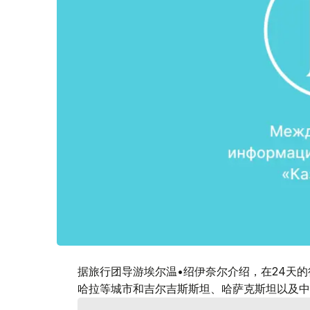
据旅行团导游埃尔温•绍伊奈尔介绍，在24天
哈拉等城市和吉尔吉斯斯坦、哈萨克斯坦以及中