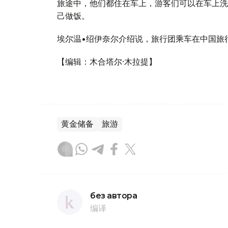
旅途中，他们都住在车上，游客们可以在车上洗
己做饭。
埃尔温•绍伊奈尔介绍说，旅行团乘车在中国旅
【编辑：木合塔尔·木拉提】
黄金储备
旅游
без автора
编译