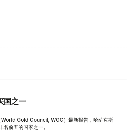
买国之一
d Gold Council, WGC）最新报告，哈萨克斯
量排名前五的国家之一。