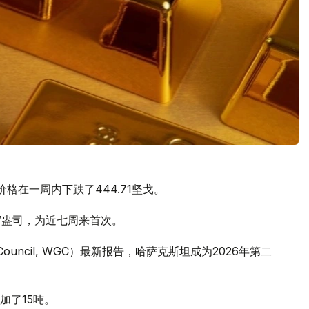
价格在一周内下跌了444.71坚戈。
元/盎司，为近七周来首次。
 Council, WGC）最新报告，哈萨克斯坦成为2026年第二
加了15吨。