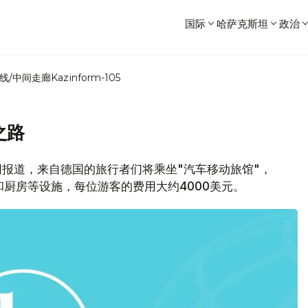
国际
哈萨克斯坦
政治
线/中间走廊
Kazinform-105
之路
观察网报道，来自德国的旅行者们将乘坐"汽车移动旅馆"，
和厨房等设施，每位游客的费用大约4000美元。