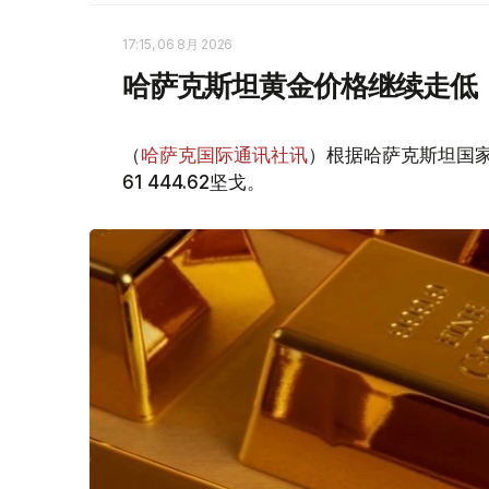
17:15, 06 8月 2026
哈萨克斯坦黄金价格继续走低
（
哈萨克国际通讯社讯
）根据哈萨克斯坦国家
61 444.62坚戈。