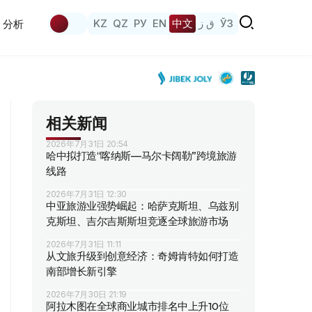
KZ
QZ
РУ
EN
中文
ق ز
ЎЗ
分析
相关新闻
2026年7月31日 20:54
哈中拟打造“喀纳斯—马尔卡阔勒”跨境旅游
线路
2026年7月31日 12:30
中亚旅游业强势崛起：哈萨克斯坦、乌兹别
克斯坦、吉尔吉斯斯坦竞逐全球旅游市场
2026年7月31日 11:11
从文旅升级到创意经济：奇姆肯特如何打造
南部增长新引擎
2026年7月30日 21:19
阿拉木图在全球商业城市排名中上升10位