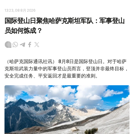
13:23, 08 8月 2026
国际登山日聚焦哈萨克斯坦军队：军事登山
员如何炼成？
（哈萨克国际通讯社讯） 8月8日是国际登山日。对于哈萨
克斯坦武装力量中的军事登山员而言，登顶并非最终目标，
安全完成任务、平安返回才是最重要的准则。