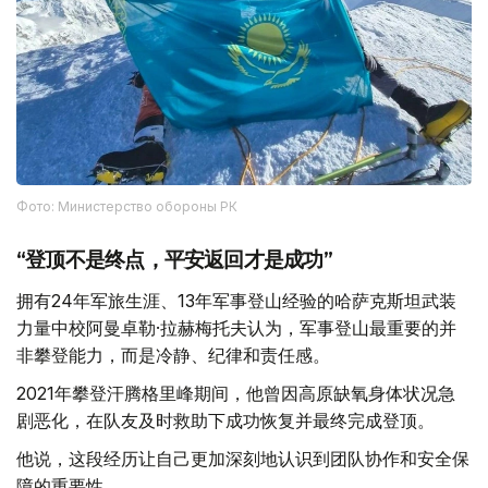
Фото: Министерство обороны РК
“登顶不是终点，平安返回才是成功”
拥有24年军旅生涯、13年军事登山经验的哈萨克斯坦武装
力量中校阿曼卓勒·拉赫梅托夫认为，军事登山最重要的并
非攀登能力，而是冷静、纪律和责任感。
2021年攀登汗腾格里峰期间，他曾因高原缺氧身体状况急
剧恶化，在队友及时救助下成功恢复并最终完成登顶。
他说，这段经历让自己更加深刻地认识到团队协作和安全保
障的重要性。