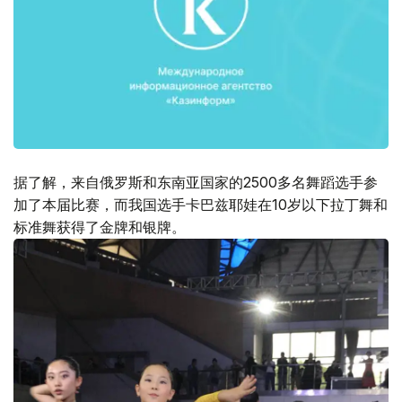
据了解，来自俄罗斯和东南亚国家的2500多名舞蹈选手参
加了本届比赛，而我国选手卡巴兹耶娃在10岁以下拉丁舞和
标准舞获得了金牌和银牌。