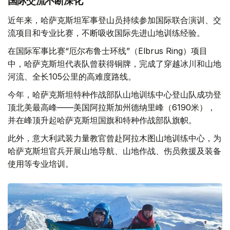
国际交流不断深化
近年来，哈萨克斯坦军事登山员持续参加国际联合演训、交
流项目和专业比赛，不断吸收国际先进山地训练经验。
在国际军事比赛“厄尔布鲁士环线”（Elbrus Ring）项目
中，哈萨克斯坦代表队曾获得铜牌，完成了穿越冰川和山地
河流、全长105公里的高难度路线。
今年，哈萨克斯坦特种作战部队山地训练中心登山队成功登
顶北美最高峰——美国阿拉斯加州德纳里峰（6190米），
并在峰顶升起哈萨克斯坦国旗和特种作战部队旗帜。
此外，意大利武装力量教官曾赴阿拉木图山地训练中心，为
哈萨克斯坦官兵开展山地导航、山地作战、伤员救援及装备
使用等专业培训。