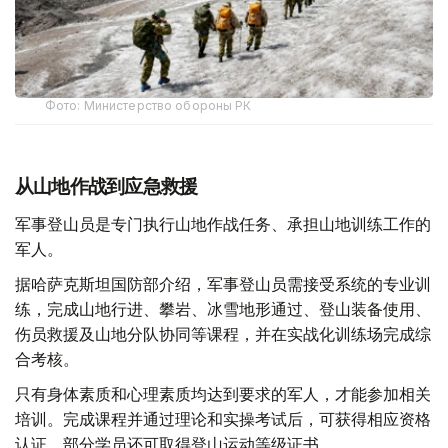
Фото: Министерство обороны РК
从山地作战到应急救援
军事登山员是专门执行山地作战任务、承担山地训练工作的
军人。
据哈萨克斯坦国防部介绍，军事登山员需接受系统的专业训
练，完成山地行进、攀岩、冰雪地形通过、登山装备使用、
伤员救援及山地分队协同等课程，并在实战化训练场完成综
合考核。
只有身体素质和心理素质均达到要求的军人，才能参加相关
培训。完成课程并通过理论和实操考试后，可获得相应资格
认证，部分学员还可取得登山运动等级证书。