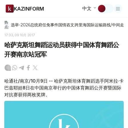
中文
KAZINFORM
热
选举-2026
总统府
任免
事件
国情咨文
跨里海国际运输路线/中间走
点:
17:33, 09 10月 2017
哈萨克斯坦舞蹈运动员获得中国体育舞蹈公
开赛南京站冠军
哈通社/南京/10月9日 -- 哈萨克斯坦体育舞蹈选手阿米拉·卡
巴兹耶娃8日在中国南京举行的中国体育舞蹈公开赛暨国际
对抗赛获得两枚奖牌。