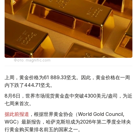
Фото: magnific.com
上周，黄金价格为61 889.33坚戈。因此，黄金价格在一周
内下跌了444.71坚戈。
8月6日，世界市场现货黄金盘中突破4300美元/盎司，为近
七周来首次。
据此前报道
，根据世界黄金协会（World Gold Council,
WGC）最新报告，哈萨克斯坦成为2026年第二季度全球央
行黄金购买量排名前五的国家之一。