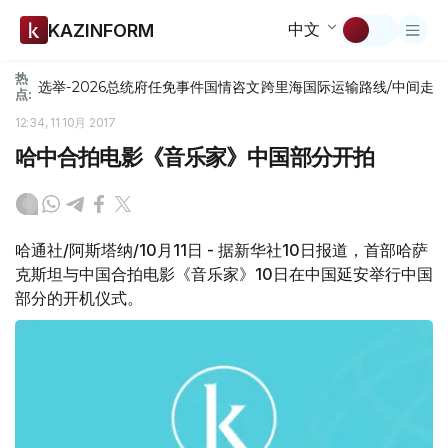
中文
KAZINFORM
热
选举-2026
总统府
任免
事件
国情咨文
跨里海国际运输路线/中间走
点:
12:34, 11 10月 2017
哈中合拍电影《音乐家》中国部分开拍
哈通社/阿斯塔纳/10月11日 - 据新华社10日报道，首部哈萨
克斯坦与中国合拍电影《音乐家》10日在中国延安举行中国
部分的开机仪式。