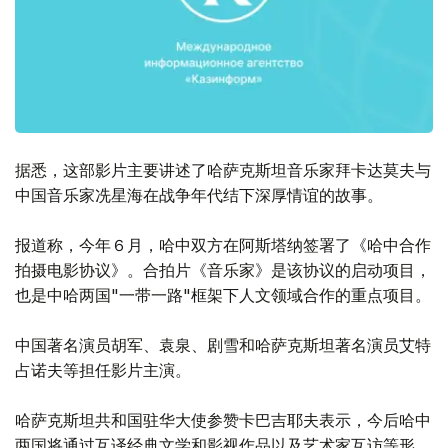
据悉，这部影片主要讲述了哈萨克斯坦音乐家拜卡达莫夫与
中国音乐家冼星海在战争年代结下深厚情谊的故事。
报道称，今年６月，哈中双方在阿斯塔纳签署了《哈中合作
拍摄电影协议》。合拍片《音乐家》是该协议的启动项目，
也是中哈两国"一带一路"框架下人文领域合作的重点项目。
中国著名演员胡军、袁泉、剧雪和哈萨克斯坦著名演员艾特
占诺夫等担任影片主演。
哈萨克斯坦共和国驻华大使参赞卡巴吉耶夫表示，今后哈中
两国将通过互译经典文学和影视作品以及艺术家互访等形