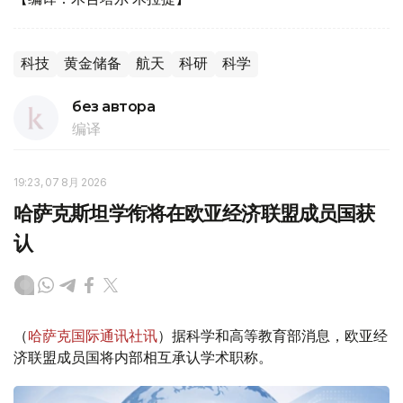
科技
黄金储备
航天
科研
科学
без автора
编译
19:23, 07 8月 2026
哈萨克斯坦学衔将在欧亚经济联盟成员国获
认
（
哈萨克国际通讯社讯
）据科学和高等教育部消息，欧亚经
济联盟成员国将内部相互承认学术职称。