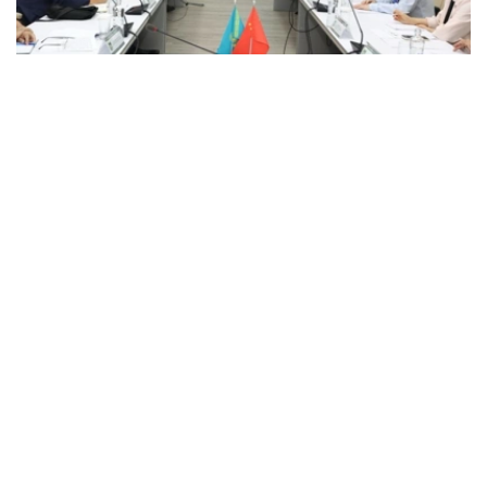
Фото: ҚР АШМ баспасөз қызметі
消息称，该新研究中心是在哈萨克斯坦国立农业研究大学、
哈萨克斯坦总统直属国家科学院、浙江大学和中国科学院微
生物研究所签署的长期科学合作备忘录框架下成立。
农业部指出，该国际实验室将成为哈萨克斯坦和中国在生物
安全、微生物学和“同一健康”理念领域开展联合科学研究的
主要科学平台。