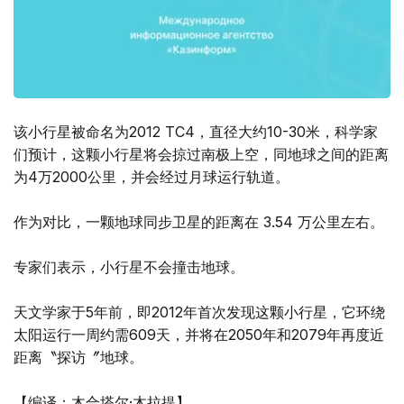
该小行星被命名为2012 TC4，直径大约10-30米，科学家
们预计，这颗小行星将会掠过南极上空，同地球之间的距离
为4万2000公里，并会经过月球运行轨道。
作为对比，一颗地球同步卫星的距离在 3.54 万公里左右。
专家们表示，小行星不会撞击地球。
天文学家于5年前，即2012年首次发现这颗小行星，它环绕
太阳运行一周约需609天，并将在2050年和2079年再度近
距离〝探访〞地球。
【编译：木合塔尔·木拉提】