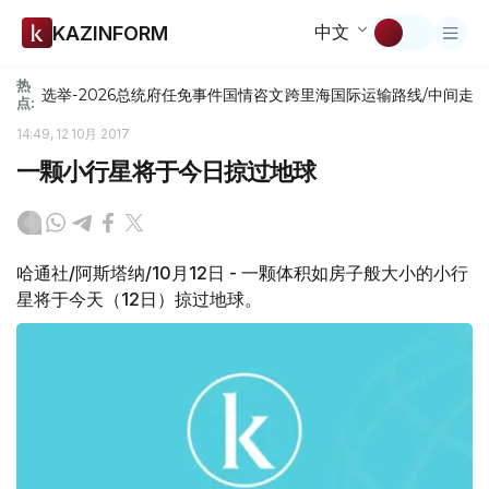
中文
KAZINFORM
热
选举-2026
总统府
任免
事件
国情咨文
跨里海国际运输路线/中间走
点:
14:49, 12 10月 2017
一颗小行星将于今日掠过地球
哈通社/阿斯塔纳/10月12日 - 一颗体积如房子般大小的小行
星将于今天（12日）掠过地球。