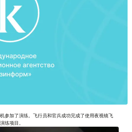
机参加了演练。飞行员和官兵成功完成了使用夜视镜飞
演练项目。