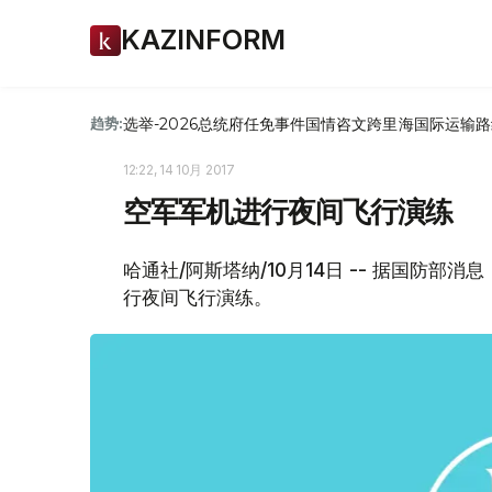
KAZINFORM
选举-2026
总统府
任免
事件
国情咨文
跨里海国际运输路
趋势:
12:22, 14 10月 2017
空军军机进行夜间飞行演练
哈通社/阿斯塔纳/10月14日 -- 据国防
行夜间飞行演练。