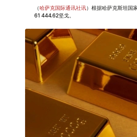
（
哈萨克国际通讯社讯
）根据哈萨克斯坦国家
61 444.62坚戈。