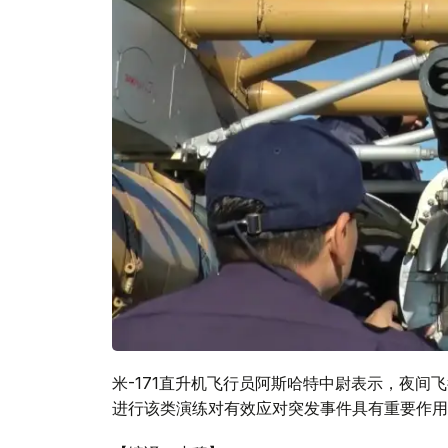
米-171直升机飞行员阿斯哈特中尉表示，夜
进行该类演练对有效应对突发事件具有重要作用