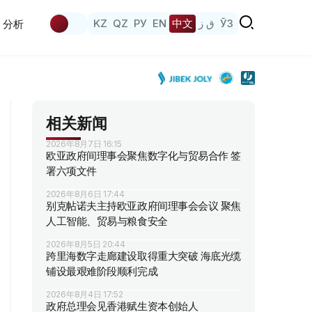
KZ
QZ
РУ
EN
中文
ق ز
ЎЗ
分析
相关新闻
2026年8月7日 16:15
欧亚政府间理事会聚焦数字化与贸易合作 签
署六项文件
2026年8月6日 17:44
别克帖诺夫主持欧亚政府间理事会会议 聚焦
人工智能、贸易与粮食安全
2026年8月5日 20:44
跨里海数字走廊建设取得重大突破 海底光缆
铺设最艰难阶段顺利完成
2026年8月4日 17:52
政府总理会见香港赋生资本创始人